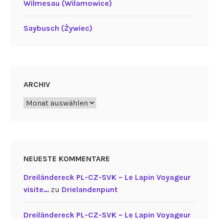
)
Wilmesau (Wilamowice)
“
Saybusch (Żywiec)
ARCHIV
Archiv
NEUESTE KOMMENTARE
Dreiländereck PL-CZ-SVK – Le Lapin Voyageur
visite…
zu
Drielandenpunt
Dreiländereck PL-CZ-SVK – Le Lapin Voyageur