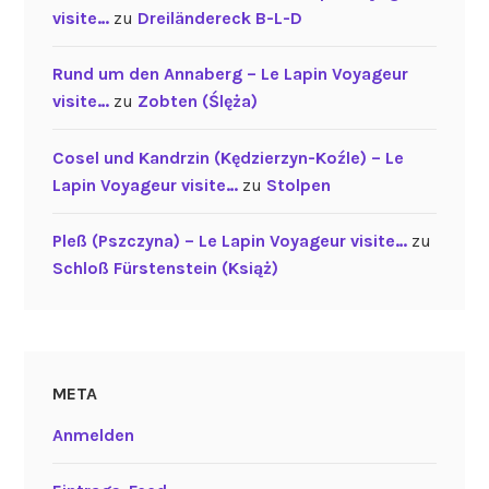
visite…
zu
Dreiländereck B-L-D
Rund um den Annaberg – Le Lapin Voyageur
visite…
zu
Zobten (Ślęża)
Cosel und Kandrzin (Kędzierzyn-Koźle) – Le
Lapin Voyageur visite…
zu
Stolpen
Pleß (Pszczyna) – Le Lapin Voyageur visite…
zu
Schloß Fürstenstein (Książ)
META
Anmelden