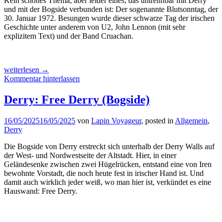
Kein schönes Thema, aber leider eines, das untrennbar mit Derry
und mit der Bogside verbunden ist: Der sogenannte Blutsonntag, der
30. Januar 1972. Besungen wurde dieser schwarze Tag der irischen
Geschichte unter anderem von U2, John Lennon (mit sehr
explizitem Text) und der Band Cruachan.
„Derry:
weiterlesen
→
Bloody
Kommentar hinterlassen
Sunday“
Derry: Free Derry (Bogside)
16/05/2025
16/05/2025
von
Lapin Voyageur
, posted in
Allgemein
,
Derry
Die Bogside von Derry erstreckt sich unterhalb der Derry Walls auf
der West- und Nordwestseite der Altstadt. Hier, in einer
Geländesenke zwischen zwei Hügelrücken, entstand eine von Iren
bewohnte Vorstadt, die noch heute fest in irischer Hand ist. Und
damit auch wirklich jeder weiß, wo man hier ist, verkündet es eine
Hauswand: Free Derry.