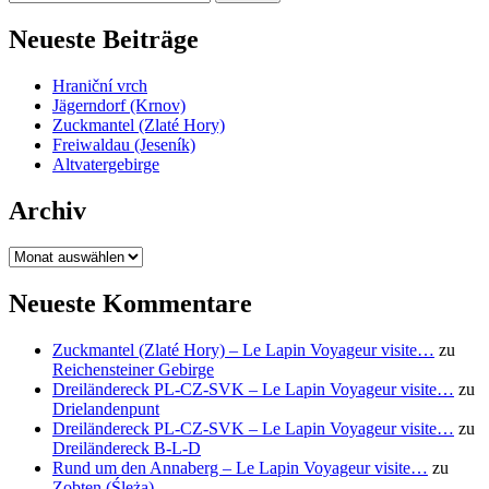
nach:
Neueste Beiträge
Hraniční vrch
Jägerndorf (Krnov)
Zuckmantel (Zlaté Hory)
Freiwaldau (Jeseník)
Altvatergebirge
Archiv
Archiv
Neueste Kommentare
Zuckmantel (Zlaté Hory) – Le Lapin Voyageur visite…
zu
Reichensteiner Gebirge
Dreiländereck PL-CZ-SVK – Le Lapin Voyageur visite…
zu
Drielandenpunt
Dreiländereck PL-CZ-SVK – Le Lapin Voyageur visite…
zu
Dreiländereck B-L-D
Rund um den Annaberg – Le Lapin Voyageur visite…
zu
Zobten (Ślęża)