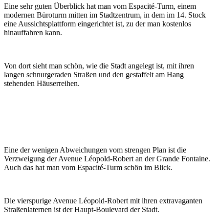
Eine sehr guten Überblick hat man vom Espacité-Turm, einem
modernen Büroturm mitten im Stadtzentrum, in dem im 14. Stock
eine Aussichtsplattform eingerichtet ist, zu der man kostenlos
hinauffahren kann.
Von dort sieht man schön, wie die Stadt angelegt ist, mit ihren
langen schnurgeraden Straßen und den gestaffelt am Hang
stehenden Häuserreihen.
Eine der wenigen Abweichungen vom strengen Plan ist die
Verzweigung der Avenue Léopold-Robert an der Grande Fontaine.
Auch das hat man vom Espacité-Turm schön im Blick.
Die vierspurige Avenue Léopold-Robert mit ihren extravaganten
Straßenlaternen ist der Haupt-Boulevard der Stadt.