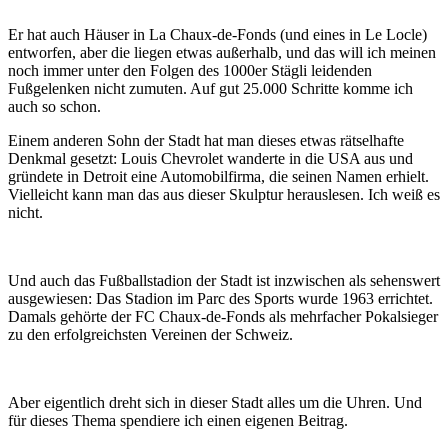
Er hat auch Häuser in La Chaux-de-Fonds (und eines in Le Locle)
entworfen, aber die liegen etwas außerhalb, und das will ich meinen
noch immer unter den Folgen des 1000er Stägli leidenden
Fußgelenken nicht zumuten. Auf gut 25.000 Schritte komme ich
auch so schon.
Einem anderen Sohn der Stadt hat man dieses etwas rätselhafte
Denkmal gesetzt: Louis Chevrolet wanderte in die USA aus und
gründete in Detroit eine Automobilfirma, die seinen Namen erhielt.
Vielleicht kann man das aus dieser Skulptur herauslesen. Ich weiß es
nicht.
Und auch das Fußballstadion der Stadt ist inzwischen als sehenswert
ausgewiesen: Das Stadion im Parc des Sports wurde 1963 errichtet.
Damals gehörte der FC Chaux-de-Fonds als mehrfacher Pokalsieger
zu den erfolgreichsten Vereinen der Schweiz.
Aber eigentlich dreht sich in dieser Stadt alles um die Uhren. Und
für dieses Thema spendiere ich einen eigenen Beitrag.