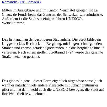
Romandie (Frz. Schweiz)
Mitten im Juragebirge und im Kanton Neuchâtel gelegen, ist La
Chaux-de-Fonds heute das Zentrum der Schweizer Uhrenindustrie.
Außerdem ist die Stadt seit einigen Jahren UNESCO-
Weltkulturerbe.
Das liegt auch an der besonderen Stadtanlage: Die Stadt bildet ein
langgestrecktes Rechteck am Berghang, mit langen schnurgeraden
Straßen und ebenso geraden Querstraßen, die die Berghänge hinauf
verlaufen. Nach einem großen Stadtbrand 1794 wurde das gesamte
Straßennetz neu gestaltet.
Das gibt es in genau dieser Form eigentlich nirgendwo sonst (auch
wenn es natürlich viele andere Planstädte mit Schachbrettmuster
gibt) und hat dann wohl auch die UNESCO bewogen, die Stadt auf
ihre Welterbeliste zu nehmen.