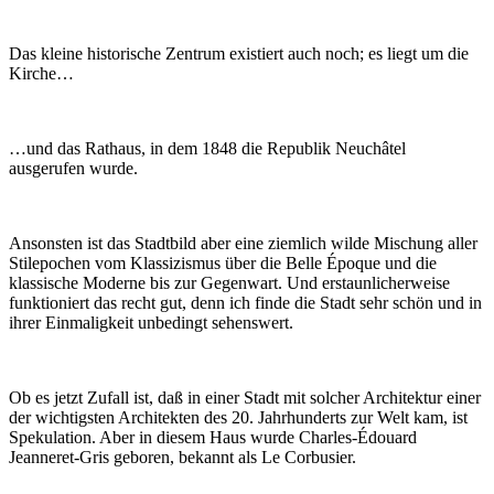
Das kleine historische Zentrum existiert auch noch; es liegt um die
Kirche…
…und das Rathaus, in dem 1848 die Republik Neuchâtel
ausgerufen wurde.
Ansonsten ist das Stadtbild aber eine ziemlich wilde Mischung aller
Stilepochen vom Klassizismus über die Belle Époque und die
klassische Moderne bis zur Gegenwart. Und erstaunlicherweise
funktioniert das recht gut, denn ich finde die Stadt sehr schön und in
ihrer Einmaligkeit unbedingt sehenswert.
Ob es jetzt Zufall ist, daß in einer Stadt mit solcher Architektur einer
der wichtigsten Architekten des 20. Jahrhunderts zur Welt kam, ist
Spekulation. Aber in diesem Haus wurde Charles-Édouard
Jeanneret-Gris geboren, bekannt als Le Corbusier.