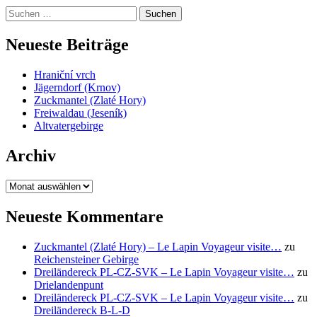
Suchen
nach:
Neueste Beiträge
Hraniční vrch
Jägerndorf (Krnov)
Zuckmantel (Zlaté Hory)
Freiwaldau (Jeseník)
Altvatergebirge
Archiv
Archiv
Neueste Kommentare
Zuckmantel (Zlaté Hory) – Le Lapin Voyageur visite…
zu
Reichensteiner Gebirge
Dreiländereck PL-CZ-SVK – Le Lapin Voyageur visite…
zu
Drielandenpunt
Dreiländereck PL-CZ-SVK – Le Lapin Voyageur visite…
zu
Dreiländereck B-L-D