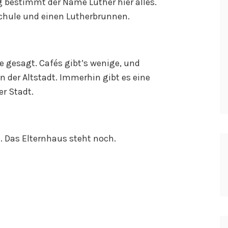
g bestimmt der Name Luther hier alles.
Schule und einen Lutherbrunnen.
ie gesagt. Cafés gibt’s wenige, und
n der Altstadt. Immerhin gibt es eine
r Stadt.
t. Das Elternhaus steht noch.