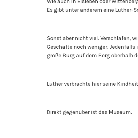
Wie auch in Eisleben oder Wittenber
Es gibt unter anderem eine Luther-
Sonst aber nicht viel. Verschlafen, w
Geschäfte noch weniger. Jedenfalls i
große Burg auf dem Berg oberhalb de
Luther verbrachte hier seine Kindhei
Direkt gegenüber ist das Museum.