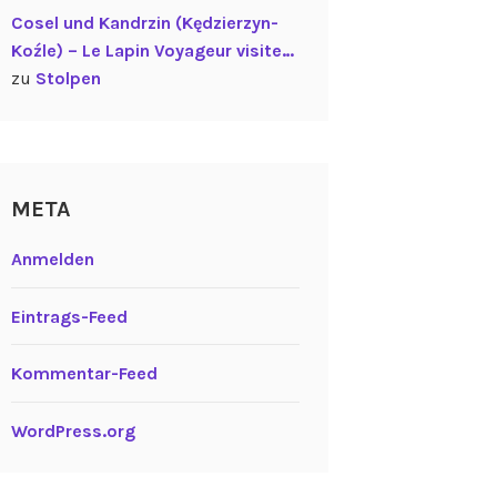
Cosel und Kandrzin (Kędzierzyn-
Koźle) – Le Lapin Voyageur visite…
zu
Stolpen
META
Anmelden
Eintrags-Feed
Kommentar-Feed
WordPress.org