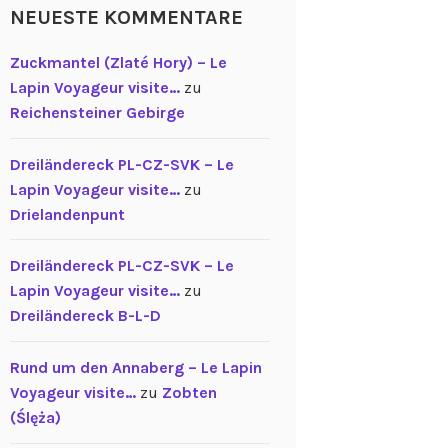
NEUESTE KOMMENTARE
Zuckmantel (Zlaté Hory) – Le
Lapin Voyageur visite…
zu
Reichensteiner Gebirge
Dreiländereck PL-CZ-SVK – Le
Lapin Voyageur visite…
zu
Drielandenpunt
Dreiländereck PL-CZ-SVK – Le
Lapin Voyageur visite…
zu
Dreiländereck B-L-D
Rund um den Annaberg – Le Lapin
Voyageur visite…
zu
Zobten
(Ślęża)