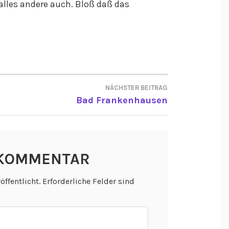
alles andere auch. Bloß daß das
.
NÄCHSTER BEITRAG
ON
Bad Frankenhausen
 KOMMENTAR
öffentlicht.
Erforderliche Felder sind