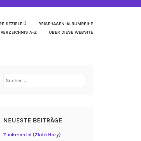
REISEZIELE
REISEHASEN-ALBUMREIHE
SVERZEICHNIS A-Z
ÜBER DIESE WEBSITE
Suchen
nach:
NEUESTE BEITRÄGE
Zuckmantel (Zlaté Hory)