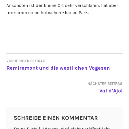
Ansonsten ist der kleine Ort sehr verschlafen, hat aber
immerhin einen hübschen kleinen Park.
VORHERIGER BEITRAG
BEITRAGSNAVIGATION
Remiremont und die westlichen Vogesen
NÄCHSTER BEITRAG
Val d’Ajol
SCHREIBE EINEN KOMMENTAR
Deine E-Mail-Adresse wird nicht veröffentlicht.