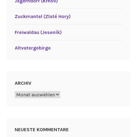
Jägerndorf (Krnov)
Zuckmantel (Zlaté Hory)
Freiwaldau (Jeseník)
Altvatergebirge
ARCHIV
Archiv
NEUESTE KOMMENTARE