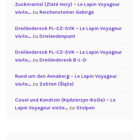
Zuckmantel (Zlaté Hory) – Le Lapin Voyageur
visite…
zu
Reichensteiner Gebirge
Dreiländereck PL-CZ-SVK – Le Lapin Voyageur
visite…
zu
Drielandenpunt
Dreiländereck PL-CZ-SVK – Le Lapin Voyageur
visite…
zu
Dreiländereck B-L-D
Rund um den Annaberg – Le Lapin Voyageur
visite…
zu
Zobten (Ślęża)
Cosel und Kandrzin (Kędzierzyn-Koźle) – Le
Lapin Voyageur visite…
zu
Stolpen