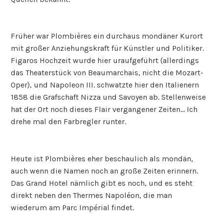
Früher war Plombières ein durchaus mondäner Kurort
mit großer Anziehungskraft für Künstler und Politiker.
Figaros Hochzeit wurde hier uraufgeführt (allerdings
das Theaterstück von Beaumarchais, nicht die Mozart-
Oper), und Napoleon III. schwatzte hier den Italienern
1858 die Grafschaft Nizza und Savoyen ab. Stellenweise
hat der Ort noch dieses Flair vergangener Zeiten… Ich
drehe mal den Farbregler runter.
Heute ist Plombières eher beschaulich als mondän,
auch wenn die Namen noch an große Zeiten erinnern.
Das Grand Hotel nämlich gibt es noch, und es steht
direkt neben den Thermes Napoléon, die man
wiederum am Parc Impérial findet.