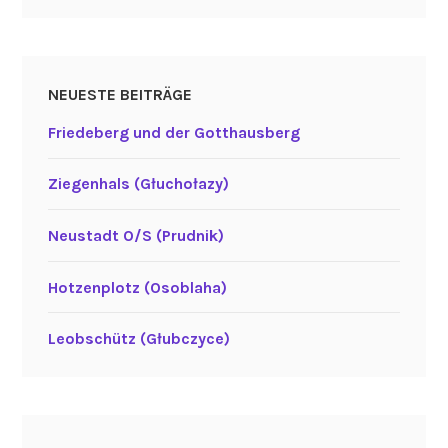
NEUESTE BEITRÄGE
Friedeberg und der Gotthausberg
Ziegenhals (Głuchołazy)
Neustadt O/S (Prudnik)
Hotzenplotz (Osoblaha)
Leobschütz (Głubczyce)