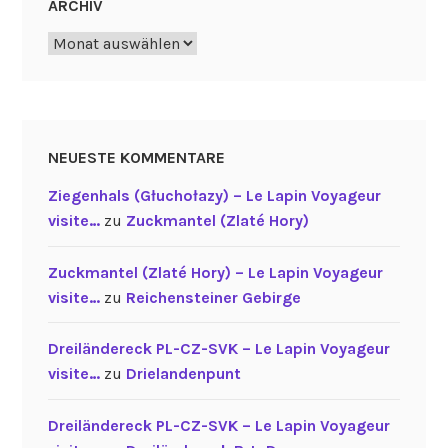
ARCHIV
Archiv
NEUESTE KOMMENTARE
Ziegenhals (Głuchołazy) – Le Lapin Voyageur
visite…
zu
Zuckmantel (Zlaté Hory)
Zuckmantel (Zlaté Hory) – Le Lapin Voyageur
visite…
zu
Reichensteiner Gebirge
Dreiländereck PL-CZ-SVK – Le Lapin Voyageur
visite…
zu
Drielandenpunt
Dreiländereck PL-CZ-SVK – Le Lapin Voyageur