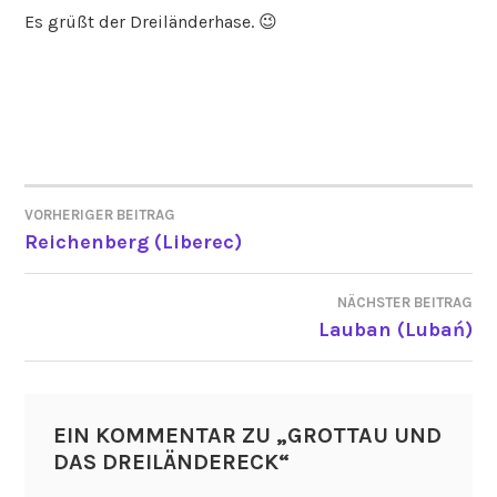
Es grüßt der Dreiländerhase. 😉
VORHERIGER BEITRAG
BEITRAGSNAVIGATION
Reichenberg (Liberec)
NÄCHSTER BEITRAG
Lauban (Lubań)
EIN KOMMENTAR ZU „
GROTTAU UND
DAS DREILÄNDERECK
“