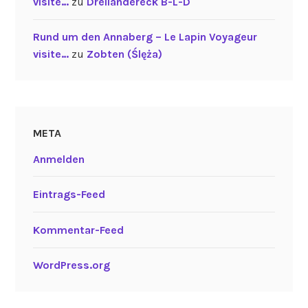
visite…
zu
Dreiländereck B-L-D
Rund um den Annaberg – Le Lapin Voyageur
visite…
zu
Zobten (Ślęża)
META
Anmelden
Eintrags-Feed
Kommentar-Feed
WordPress.org