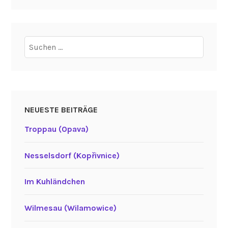
Suchen
nach:
NEUESTE BEITRÄGE
Troppau (Opava)
Nesselsdorf (Kopřivnice)
Im Kuhländchen
Wilmesau (Wilamowice)