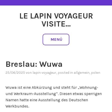
Zum
Inhalt
LE LAPIN VOYAGEUR
springen
VISITE…
MENÜ
Breslau: Wuwa
25/06/2025
von
lapin voyageur
, posted in
allgemein
,
polen
Wuwa ist eine Abkürzung und steht für „Wohnung-
und Werkraum-Ausstellung“. Diesen etwas sperrigen
Namen hatte eine Ausstellung des Deutschen
Werkbundes.