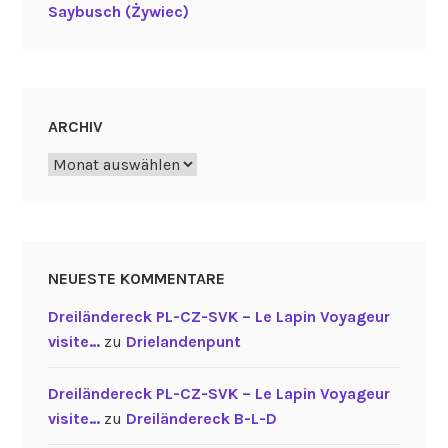
Saybusch (Żywiec)
ARCHIV
Archiv
NEUESTE KOMMENTARE
Dreiländereck PL-CZ-SVK – Le Lapin Voyageur
visite…
zu
Drielandenpunt
Dreiländereck PL-CZ-SVK – Le Lapin Voyageur
visite…
zu
Dreiländereck B-L-D