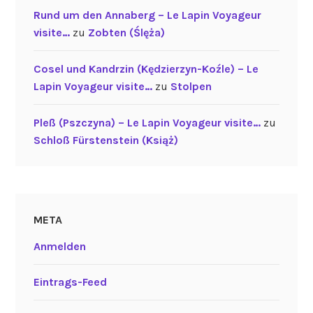
Rund um den Annaberg – Le Lapin Voyageur
visite…
zu
Zobten (Ślęża)
Cosel und Kandrzin (Kędzierzyn-Koźle) – Le
Lapin Voyageur visite…
zu
Stolpen
Pleß (Pszczyna) – Le Lapin Voyageur visite…
zu
Schloß Fürstenstein (Książ)
META
Anmelden
Eintrags-Feed