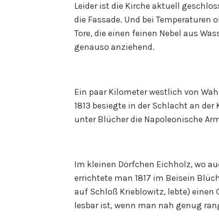
Leider ist die Kirche aktuell geschlos
die Fassade. Und bei Temperaturen o
Tore, die einen feinen Nebel aus Wa
genauso anziehend.
Ein paar Kilometer westlich von Wahl
1813 besiegte in der Schlacht an der
unter Blücher die Napoleonische Ar
Im kleinen Dörfchen Eichholz, wo au
errichtete man 1817 im Beisein Blüche
auf Schloß Krieblowitz, lebte) einen
lesbar ist, wenn man nah genug ran