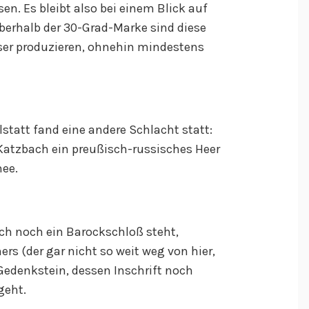
sen. Es bleibt also bei einem Blick auf
berhalb der 30-Grad-Marke sind diese
sser produzieren, ohnehin mindestens
statt fand eine andere Schlacht statt:
 Katzbach ein preußisch-russisches Heer
mee.
ch noch ein Barockschloß steht,
rs (der gar nicht so weit weg von hier,
 Gedenkstein, dessen Inschrift noch
geht.