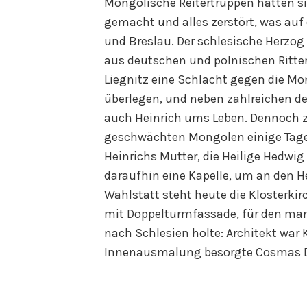
Mongolische Reitertruppen hatten 
gemacht und alles zerstört, was auf
und Breslau. Der schlesische Herzog H
aus deutschen und polnischen Ritt
Liegnitz eine Schlacht gegen die Mon
überlegen, und neben zahlreichen 
auch Heinrich ums Leben. Dennoch z
geschwächten Mongolen einige Tage 
Heinrichs Mutter, die Heilige Hedwig 
daraufhin eine Kapelle, um an den H
Wahlstatt steht heute die Klosterkir
mit Doppelturmfassade, für den man 
nach Schlesien holte: Architekt war 
Innenausmalung besorgte Cosmas 