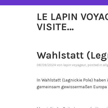
Zum
Inhalt
LE LAPIN VOY
springen
VISITE…
Wahlstatt (Leg
08/09/2024
von
lapin voyageur
, posted in
all
In Wahlstatt (Legnickie Pole) haben
gemeinsam gewissermaßen Europa ger