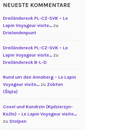
NEUESTE KOMMENTARE
Dreiländereck PL-CZ-SVK – Le
Lapin Voyageur visite…
zu
Drielandenpunt
Dreiländereck PL-CZ-SVK – Le
Lapin Voyageur visite…
zu
Dreiländereck B-L-D
Rund um den Annaberg – Le Lapin
Voyageur visite…
zu
Zobten
(Ślęża)
Cosel und Kandrzin (Kędzierzyn-
Koźle) – Le Lapin Voyageur visite…
zu
Stolpen