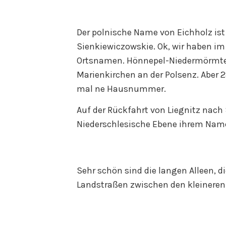
Der polnische Name von Eichholz is
Sienkiewiczowskie. Ok, wir haben im
Ortsnamen. Hönnepel-Niedermörmter
Marienkirchen an der Polsenz. Aber 2
mal ne Hausnummer.
Auf der Rückfahrt von Liegnitz nach
Niederschlesische Ebene ihrem Name
Sehr schön sind die langen Alleen, 
Landstraßen zwischen den kleineren