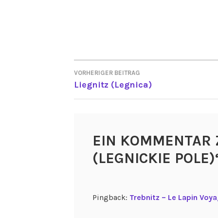
VORHERIGER BEITRAG
BEITRAGSNAVIGATI
Liegnitz (Legnica)
EIN KOMMENTAR 
(LEGNICKIE POLE)
Pingback:
Trebnitz – Le Lapin Voya