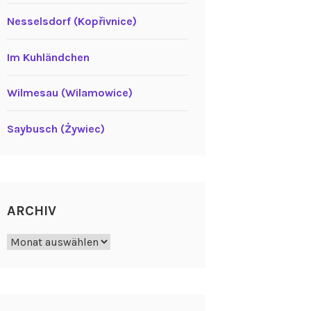
Nesselsdorf (Kopřivnice)
Im Kuhländchen
Wilmesau (Wilamowice)
Saybusch (Żywiec)
ARCHIV
Archiv