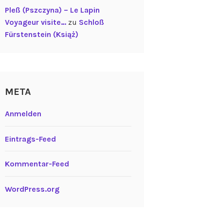
Pleß (Pszczyna) – Le Lapin
Voyageur visite…
zu
Schloß
Fürstenstein (Książ)
META
Anmelden
Eintrags-Feed
Kommentar-Feed
WordPress.org