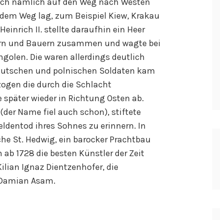
sich nämlich auf den Weg nach Westen
 dem Weg lag, zum Beispiel Kiew, Krakau
einrich II. stellte daraufhin ein Heer
ern und Bauern zusammen und wagte bei
golen. Die waren allerdings deutlich
deutschen und polnischen Soldaten kam
ogen die durch die Schlacht
später wieder in Richtung Osten ab.
(der Name fiel auch schon), stiftete
eldentod ihres Sohnes zu erinnern. In
che St. Hedwig, ein barocker Prachtbau
ab 1728 die besten Künstler der Zeit
Kilian Ignaz Dientzenhofer, die
Damian Asam.