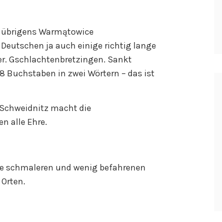
t übrigens Warmątowice
 Deutschen ja auch einige richtig lange
. Gschlachtenbretzingen. Sankt
8 Buchstaben in zwei Wörtern – das ist
 Schweidnitz macht die
n alle Ehre.
die schmaleren und wenig befahrenen
 Orten.