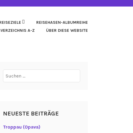
REISEZIELE
REISEHASEN-ALBUMREIHE
SVERZEICHNIS A-Z
ÜBER DIESE WEBSITE
Suchen
nach:
NEUESTE BEITRÄGE
Troppau (Opava)