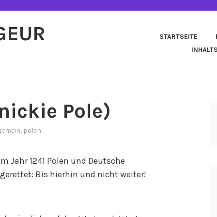
AGEUR
STARTSEITE
INHALT
nickie Pole)
gemein
,
polen
 im Jahr 1241 Polen und Deutsche
ettet: Bis hierhin und nicht weiter!