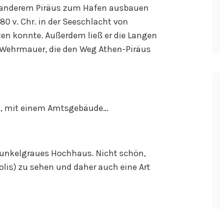
er anderem Piräus zum Hafen ausbauen
80 v. Chr. in der Seeschlacht von
ten konnte. Außerdem ließ er die Langen
 Wehrmauer, die den Weg Athen-Piräus
nt, mit einem Amtsgebäude…
 dunkelgraues Hochhaus. Nicht schön,
olis) zu sehen und daher auch eine Art