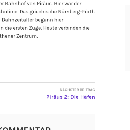
er Bahnhof von Piräus. Hier war der
hnlinie. Das griechische Nürnberg-Fürth
s Bahnzeitalter begann hier
en die ersten Züge. Heute verbinden die
Athener Zentrum.
NÄCHSTER BEITRAG
ON
Piräus 2: Die Häfen