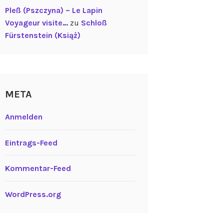
Pleß (Pszczyna) – Le Lapin
Voyageur visite…
zu
Schloß
Fürstenstein (Książ)
META
Anmelden
Eintrags-Feed
Kommentar-Feed
WordPress.org