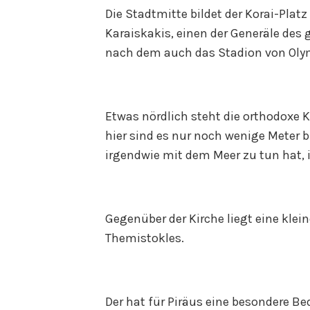
Die Stadtmitte bildet der Korai-Plat
Karaiskakis, einen der Generäle des
nach dem auch das Stadion von Olym
Etwas nördlich steht die orthodoxe Ka
hier sind es nur noch wenige Meter b
irgendwie mit dem Meer zu tun hat, i
Gegenüber der Kirche liegt eine kle
Themistokles.
Der hat für Piräus eine besondere Bed