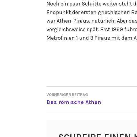
Noch ein paar Schritte weiter steht d
Endpunkt der ersten griechischen Ba
war Athen-Piräus, natürlich. Aber da
vergleichsweise spät: Erst 1869 fuhr
Metrolinien 1 und 3 Piräus mit dem 
VORHERIGER BEITRAG
BEITRAGSNAVIGATI
Das römische Athen