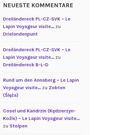
NEUESTE KOMMENTARE
Dreiländereck PL-CZ-SVK – Le
Lapin Voyageur visite…
zu
Drielandenpunt
Dreiländereck PL-CZ-SVK – Le
Lapin Voyageur visite…
zu
Dreiländereck B-L-D
Rund um den Annaberg – Le Lapin
Voyageur visite…
zu
Zobten
(Ślęża)
Cosel und Kandrzin (Kędzierzyn-
Koźle) – Le Lapin Voyageur visite…
zu
Stolpen