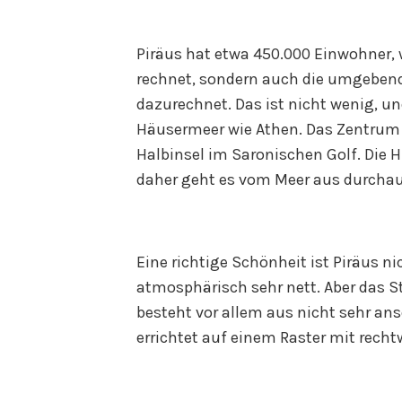
Piräus hat etwa 450.000 Einwohner,
rechnet, sondern auch die umgeben
dazurechnet. Das ist nicht wenig, und
Häusermeer wie Athen. Das Zentrum l
Halbinsel im Saronischen Golf. Die 
daher geht es vom Meer aus durchaus
Eine richtige Schönheit ist Piräus n
atmosphärisch sehr nett. Aber das 
besteht vor allem aus nicht sehr a
errichtet auf einem Raster mit rech