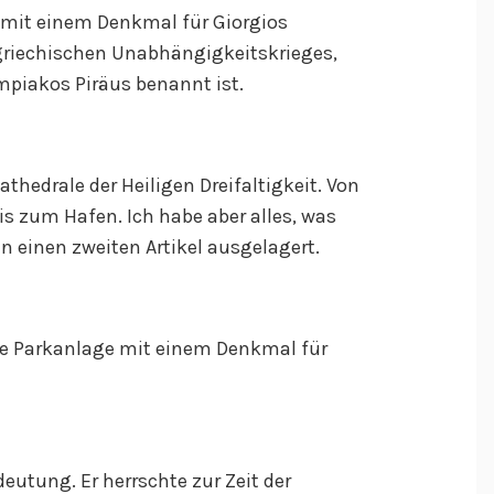
z mit einem Denkmal für Giorgios
 griechischen Unabhängigkeitskrieges,
piakos Piräus benannt ist.
thedrale der Heiligen Dreifaltigkeit. Von
is zum Hafen. Ich habe aber alles, was
n einen zweiten Artikel ausgelagert.
ine Parkanlage mit einem Denkmal für
eutung. Er herrschte zur Zeit der