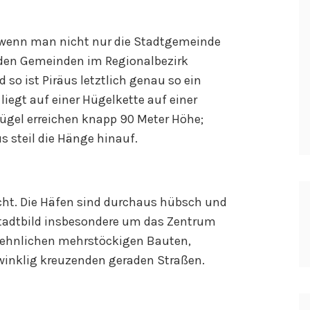
 wenn man nicht nur die Stadtgemeinde
den Gemeinden im Regionalbezirk
 so ist Piräus letztlich genau so ein
iegt auf einer Hügelkette auf einer
Hügel erreichen knapp 90 Meter Höhe;
 steil die Hänge hinauf.
icht. Die Häfen sind durchaus hübsch und
Stadtbild insbesondere um das Zentrum
nsehnlichen mehrstöckigen Bauten,
twinklig kreuzenden geraden Straßen.