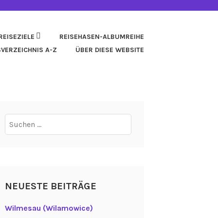
REISEZIELE
REISEHASEN-ALBUMREIHE
SVERZEICHNIS A-Z
ÜBER DIESE WEBSITE
Suchen
nach:
NEUESTE BEITRÄGE
Wilmesau (Wilamowice)