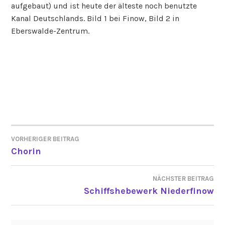
aufgebaut) und ist heute der älteste noch benutzte
Kanal Deutschlands. Bild 1 bei Finow, Bild 2 in
Eberswalde-Zentrum.
VORHERIGER BEITRAG
BEITRAGSNAVIGATION
Chorin
NÄCHSTER BEITRAG
Schiffshebewerk Niederfinow