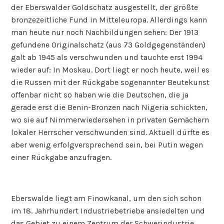
der Eberswalder Goldschatz ausgestellt, der größte
bronzezeitliche Fund in Mitteleuropa. Allerdings kann
man heute nur noch Nachbildungen sehen: Der 1913
gefundene Originalschatz (aus 73 Goldgegenständen)
galt ab 1945 als verschwunden und tauchte erst 1994
wieder auf: In Moskau. Dort liegt er noch heute, weil es
die Russen mit der Rückgabe sogenannter Beutekunst
offenbar nicht so haben wie die Deutschen, die ja
gerade erst die Benin-Bronzen nach Nigeria schickten,
wo sie auf Nimmerwiedersehen in privaten Gemächern
lokaler Herrscher verschwunden sind. Aktuell dürfte es
aber wenig erfolgversprechend sein, bei Putin wegen
einer Rückgabe anzufragen.
Eberswalde liegt am Finowkanal, um den sich schon
im 18. Jahrhundert Industriebetriebe ansiedelten und
das Gebiet zu einem Zentrum der Schwerindustrie