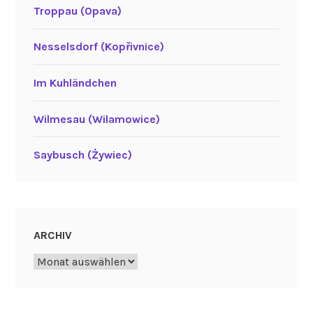
Troppau (Opava)
Nesselsdorf (Kopřivnice)
Im Kuhländchen
Wilmesau (Wilamowice)
Saybusch (Żywiec)
ARCHIV
Archiv