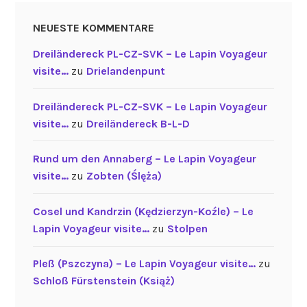
NEUESTE KOMMENTARE
Dreiländereck PL-CZ-SVK – Le Lapin Voyageur
visite…
zu
Drielandenpunt
Dreiländereck PL-CZ-SVK – Le Lapin Voyageur
visite…
zu
Dreiländereck B-L-D
Rund um den Annaberg – Le Lapin Voyageur
visite…
zu
Zobten (Ślęża)
Cosel und Kandrzin (Kędzierzyn-Koźle) – Le
Lapin Voyageur visite…
zu
Stolpen
Pleß (Pszczyna) – Le Lapin Voyageur visite…
zu
Schloß Fürstenstein (Książ)