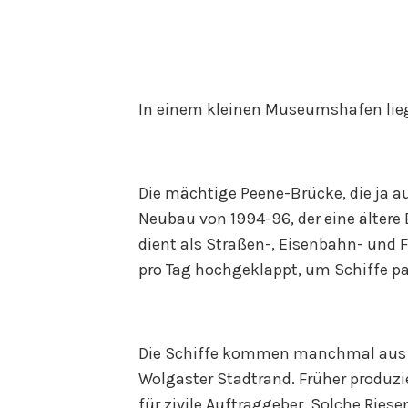
In einem kleinen Museumshafen lieg
Die mächtige Peene-Brücke, die ja auc
Neubau von 1994-96, der eine ältere B
dient als Straßen-, Eisenbahn- und
pro Tag hochgeklappt, um Schiffe pa
Die Schiffe kommen manchmal aus 
Wolgaster Stadtrand. Früher produzi
für zivile Auftraggeber. Solche Riese