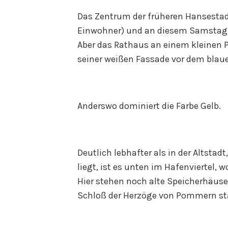
Das Zentrum der früheren Hansestadt
Einwohner) und an diesem Samstag
Aber das Rathaus an einem kleinen P
seiner weißen Fassade vor dem blau
Anderswo dominiert die Farbe Gelb.
Deutlich lebhafter als in der Altsta
liegt, ist es unten im Hafenviertel, 
Hier stehen noch alte Speicherhäuser
Schloß der Herzöge von Pommern st