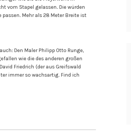
cht vom Stapel gelassen. Die würden
passen. Mehr als 28 Meter Breite ist
uch: Den Maler Philipp Otto Runge,
gefallen wie die des anderen großen
vid Friedrich (der aus Greifswald
ter immer so wachsartig. Find ich