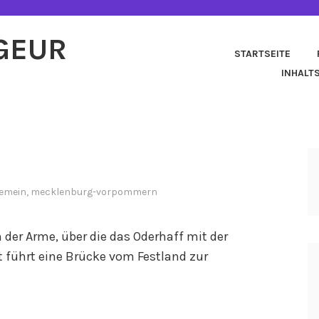
AGEUR
STARTSEITE
INHALT
gemein
,
mecklenburg-vorpommern
der Arme, über die das Oderhaff mit der
t führt eine Brücke vom Festland zur