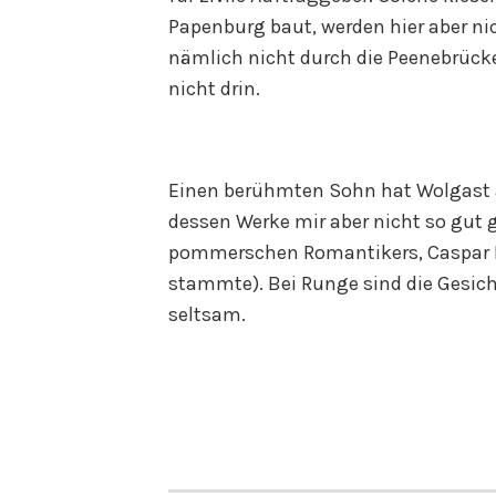
Papenburg baut, werden hier aber ni
nämlich nicht durch die Peenebrücke 
nicht drin.
Einen berühmten Sohn hat Wolgast a
dessen Werke mir aber nicht so gut 
pommerschen Romantikers, Caspar Da
stammte). Bei Runge sind die Gesich
seltsam.