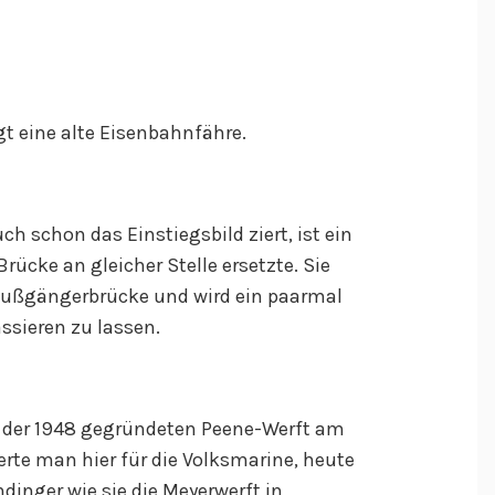
t eine alte Eisenbahnfähre.
h schon das Einstiegsbild ziert, ist ein
rücke an gleicher Stelle ersetzte. Sie
 Fußgängerbrücke und wird ein paarmal
ssieren zu lassen.
der 1948 gegründeten Peene-Werft am
erte man hier für die Volksmarine, heute
ndinger wie sie die Meyerwerft in