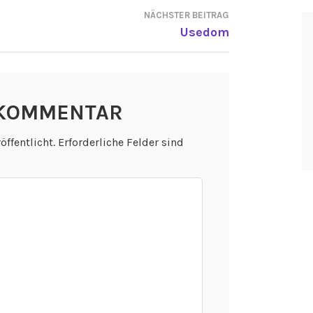
NÄCHSTER BEITRAG
ON
Usedom
 KOMMENTAR
öffentlicht.
Erforderliche Felder sind