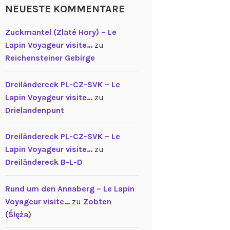
NEUESTE KOMMENTARE
Zuckmantel (Zlaté Hory) – Le
Lapin Voyageur visite…
zu
Reichensteiner Gebirge
Dreiländereck PL-CZ-SVK – Le
Lapin Voyageur visite…
zu
Drielandenpunt
Dreiländereck PL-CZ-SVK – Le
Lapin Voyageur visite…
zu
Dreiländereck B-L-D
Rund um den Annaberg – Le Lapin
Voyageur visite…
zu
Zobten
(Ślęża)