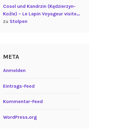
Cosel und Kandrzin (Kędzierzyn-
Koźle) – Le Lapin Voyageur visite…
zu
Stolpen
META
Anmelden
Eintrags-Feed
Kommentar-Feed
WordPress.org