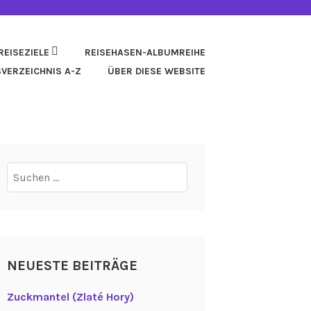
REISEZIELE
REISEHASEN-ALBUMREIHE
SVERZEICHNIS A-Z
ÜBER DIESE WEBSITE
Suchen
nach:
NEUESTE BEITRÄGE
Zuckmantel (Zlaté Hory)