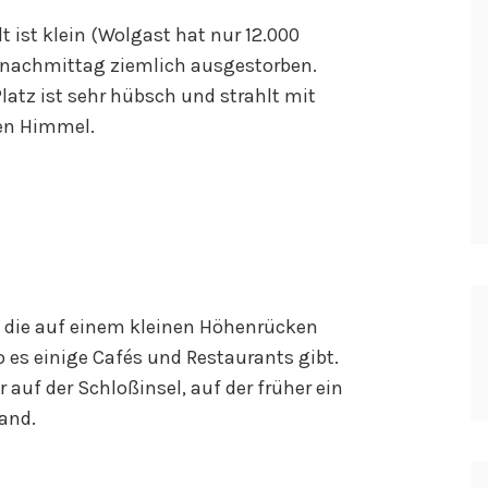
 ist klein (Wolgast hat nur 12.000
nachmittag ziemlich ausgestorben.
latz ist sehr hübsch und strahlt mit
en Himmel.
dt, die auf einem kleinen Höhenrücken
wo es einige Cafés und Restaurants gibt.
 auf der Schloßinsel, auf der früher ein
and.