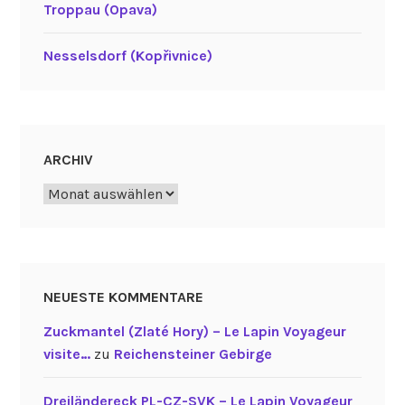
Troppau (Opava)
Nesselsdorf (Kopřivnice)
ARCHIV
Archiv
NEUESTE KOMMENTARE
Zuckmantel (Zlaté Hory) – Le Lapin Voyageur
visite…
zu
Reichensteiner Gebirge
Dreiländereck PL-CZ-SVK – Le Lapin Voyageur