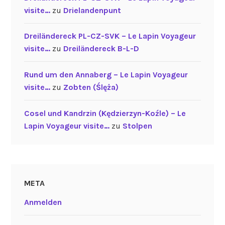
visite…
zu
Drielandenpunt
Dreiländereck PL-CZ-SVK – Le Lapin Voyageur
visite…
zu
Dreiländereck B-L-D
Rund um den Annaberg – Le Lapin Voyageur
visite…
zu
Zobten (Ślęża)
Cosel und Kandrzin (Kędzierzyn-Koźle) – Le
Lapin Voyageur visite…
zu
Stolpen
META
Anmelden