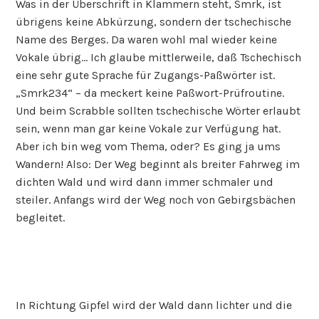
Was in der Überschrift in Klammern steht, Smrk, ist
übrigens keine Abkürzung, sondern der tschechische
Name des Berges. Da waren wohl mal wieder keine
Vokale übrig… Ich glaube mittlerweile, daß Tschechisch
eine sehr gute Sprache für Zugangs-Paßwörter ist.
„Smrk234“ – da meckert keine Paßwort-Prüfroutine.
Und beim Scrabble sollten tschechische Wörter erlaubt
sein, wenn man gar keine Vokale zur Verfügung hat.
Aber ich bin weg vom Thema, oder? Es ging ja ums
Wandern! Also: Der Weg beginnt als breiter Fahrweg im
dichten Wald und wird dann immer schmaler und
steiler. Anfangs wird der Weg noch von Gebirgsbächen
begleitet.
In Richtung Gipfel wird der Wald dann lichter und die