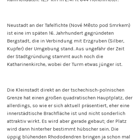
Neustadt an der Tafelfichte (Nové Mĕsto pod Smrkem)
ist eine im späten 16. Jahrhundert gegründeten
Bergstadt, die in Verbindung mit Erzgruben (Silber,
Kupfer) der Umgebung stand. Aus ungefähr der Zeit
der Stadtgründung stammt auch noch die
Katharinenkirche, wobei der Turm etwas jünger ist.
Die Kleinstadt direkt an der tschechisch-polnischen
Grenze hat einen großen quadratischen Hauptplatz, der
allerdings, so wie er sich aktuell präsentiert, eher eine
innerstädtische Brachfläche ist und nicht sonderlich
attraktiv wirkt. Es wird aber gerade gebaut; der Platz
wird dann hinterher bestimmt hübscher sein. Die
üppig blühenden Rhododendren bringen ja schon mal