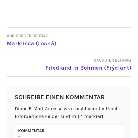
VORHERIGER BEITRAG
BEITRAGSNAVIGATION
Marklissa (Lesná)
NÄCHSTER BEITRAG
Friedland in Böhmen (Frýdlant)
SCHREIBE EINEN KOMMENTAR
Deine E-Mail-Adresse wird nicht veröffentlicht.
Erforderliche Felder sind mit
*
markiert
KOMMENTAR
*