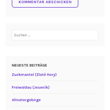
Suchen
nach:
NEUESTE BEITRÄGE
Zuckmantel (Zlaté Hory)
Freiwaldau (Jeseník)
Altvatergebirge