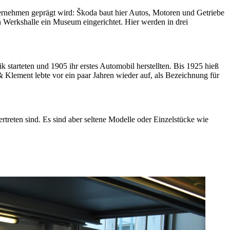
ternehmen geprägt wird: Škoda baut hier Autos, Motoren und Getriebe
Werkshalle ein Museum eingerichtet. Hier werden in drei
starteten und 1905 ihr erstes Automobil herstellten. Bis 1925 hieß
ement lebte vor ein paar Jahren wieder auf, als Bezeichnung für
rtreten sind. Es sind aber seltene Modelle oder Einzelstücke wie