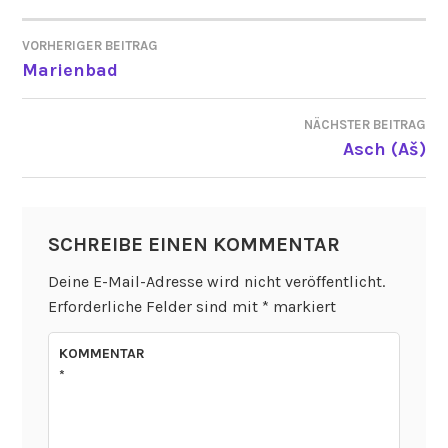
VORHERIGER BEITRAG
BEITRAGSNAVIGATION
Marienbad
NÄCHSTER BEITRAG
Asch (Aš)
SCHREIBE EINEN KOMMENTAR
Deine E-Mail-Adresse wird nicht veröffentlicht.
Erforderliche Felder sind mit
*
markiert
KOMMENTAR
*