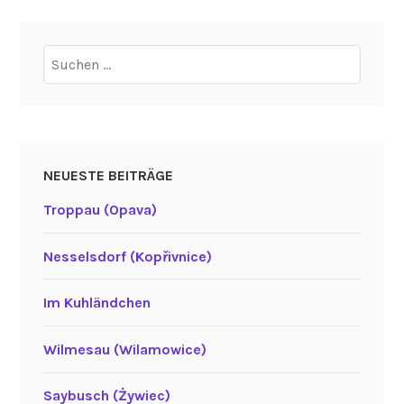
Suchen
nach:
NEUESTE BEITRÄGE
Troppau (Opava)
Nesselsdorf (Kopřivnice)
Im Kuhländchen
Wilmesau (Wilamowice)
Saybusch (Żywiec)