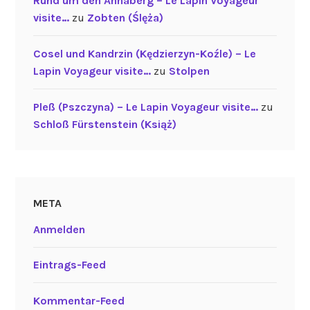
Rund um den Annaberg – Le Lapin Voyageur
visite…
zu
Zobten (Ślęża)
Cosel und Kandrzin (Kędzierzyn-Koźle) – Le
Lapin Voyageur visite…
zu
Stolpen
Pleß (Pszczyna) – Le Lapin Voyageur visite…
zu
Schloß Fürstenstein (Książ)
META
Anmelden
Eintrags-Feed
Kommentar-Feed