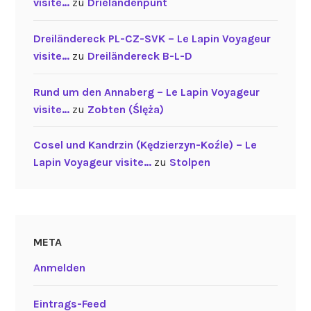
visite…
zu
Drielandenpunt
Dreiländereck PL-CZ-SVK – Le Lapin Voyageur
visite…
zu
Dreiländereck B-L-D
Rund um den Annaberg – Le Lapin Voyageur
visite…
zu
Zobten (Ślęża)
Cosel und Kandrzin (Kędzierzyn-Koźle) – Le
Lapin Voyageur visite…
zu
Stolpen
META
Anmelden
Eintrags-Feed