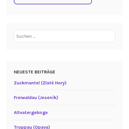
Suchen
nach:
NEUESTE BEITRÄGE
Zuckmantel (Zlaté Hory)
Freiwaldau (Jeseník)
Altvatergebirge
Troppau (Opava)