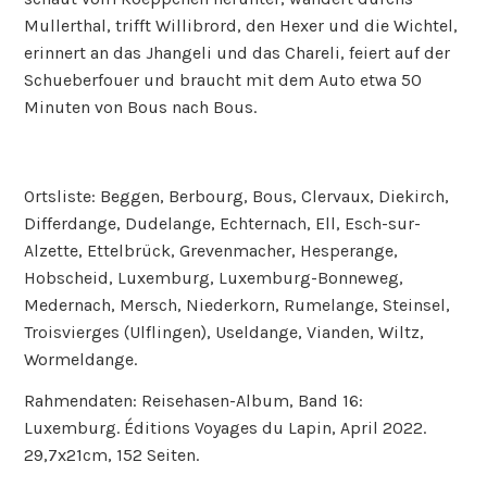
Mullerthal, trifft Willibrord, den Hexer und die Wichtel,
erinnert an das Jhangeli und das Chareli, feiert auf der
Schueberfouer und braucht mit dem Auto etwa 50
Minuten von Bous nach Bous.
Ortsliste: Beggen, Berbourg, Bous, Clervaux, Diekirch,
Differdange, Dudelange, Echternach, Ell, Esch-sur-
Alzette, Ettelbrück, Grevenmacher, Hesperange,
Hobscheid, Luxemburg, Luxemburg-Bonneweg,
Medernach, Mersch, Niederkorn, Rumelange, Steinsel,
Troisvierges (Ulflingen), Useldange, Vianden, Wiltz,
Wormeldange.
Rahmendaten: Reisehasen-Album, Band 16:
Luxemburg. Éditions Voyages du Lapin, April 2022.
29,7x21cm, 152 Seiten.