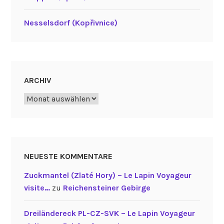
Nesselsdorf (Kopřivnice)
ARCHIV
Archiv
NEUESTE KOMMENTARE
Zuckmantel (Zlaté Hory) – Le Lapin Voyageur
visite…
zu
Reichensteiner Gebirge
Dreiländereck PL-CZ-SVK – Le Lapin Voyageur