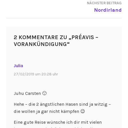
NÄCHSTER BEITRAG
Nordirland
2 KOMMENTARE ZU „
PRÉAVIS –
VORANKÜNDIGUNG
“
Julia
27/02/2019 um 20:28 uhr
Juhu Carsten 🙂
Hehe – die 2 ängstlichen Hasen sind ja witzig –
die wollen ja gar nicht kämpfen 😉
Eine gute Reise wünsche ich dir mit vielen