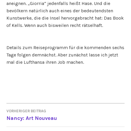
aneignen. „Giorria“ jedenfalls heißt Hase. Und die
bevölkern natürlich auch eines der bedeutendsten
Kunstwerke, die die Insel hervorgebracht hat: Das Book
of Kells. Wenn auch bisweilen recht rätselhaft.
Details zum Reiseprogramm für die kommenden sechs
Tage folgen demnächst. Aber zunächst lasse ich jetzt
mal die Lufthansa ihren Job machen.
VORHERIGER BEITRAG
BEITRAGSNAVIGATION
Nancy: Art Nouveau