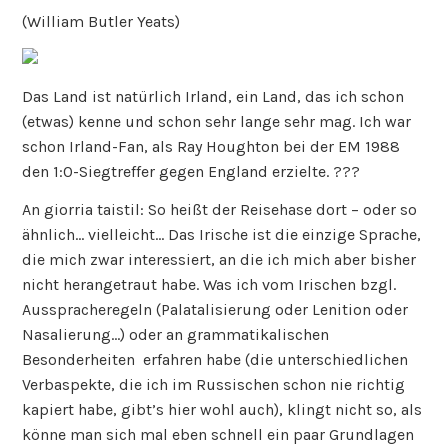
(William Butler Yeats)
Das Land ist natürlich Irland, ein Land, das ich schon
(etwas) kenne und schon sehr lange sehr mag. Ich war
schon Irland-Fan, als Ray Houghton bei der EM 1988
den 1:0-Siegtreffer gegen England erzielte. ???
An giorria taistil: So heißt der Reisehase dort – oder so
ähnlich… vielleicht… Das Irische ist die einzige Sprache,
die mich zwar interessiert, an die ich mich aber bisher
nicht herangetraut habe. Was ich vom Irischen bzgl.
Ausspracheregeln (Palatalisierung oder Lenition oder
Nasalierung…) oder an grammatikalischen
Besonderheiten erfahren habe (die unterschiedlichen
Verbaspekte, die ich im Russischen schon nie richtig
kapiert habe, gibt’s hier wohl auch), klingt nicht so, als
könne man sich mal eben schnell ein paar Grundlagen