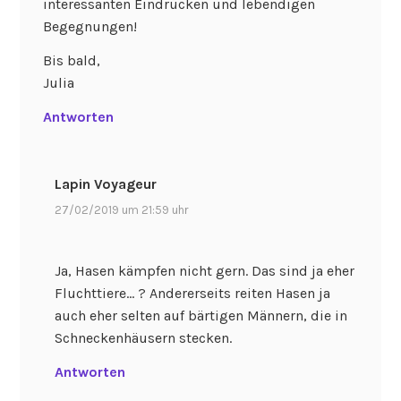
interessanten Eindrücken und lebendigen
Begegnungen!
Bis bald,
Julia
Antworten
Lapin Voyageur
27/02/2019 um 21:59 uhr
Ja, Hasen kämpfen nicht gern. Das sind ja eher
Fluchttiere… ? Andererseits reiten Hasen ja
auch eher selten auf bärtigen Männern, die in
Schneckenhäusern stecken.
Antworten