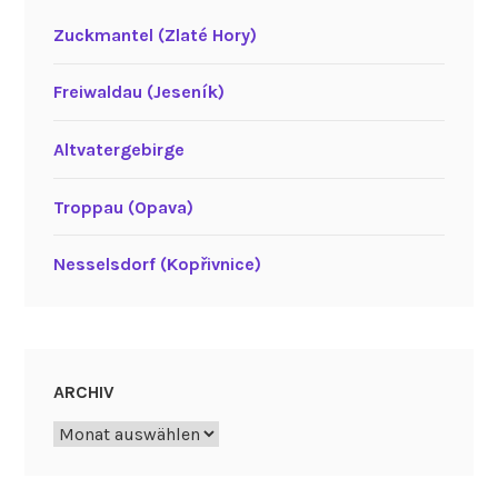
Zuckmantel (Zlaté Hory)
Freiwaldau (Jeseník)
Altvatergebirge
Troppau (Opava)
Nesselsdorf (Kopřivnice)
ARCHIV
Archiv