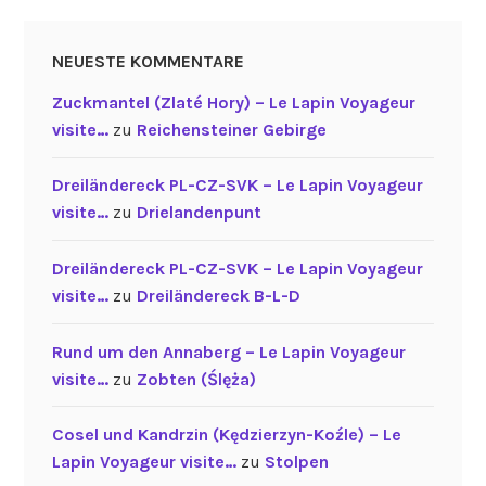
NEUESTE KOMMENTARE
Zuckmantel (Zlaté Hory) – Le Lapin Voyageur
visite…
zu
Reichensteiner Gebirge
Dreiländereck PL-CZ-SVK – Le Lapin Voyageur
visite…
zu
Drielandenpunt
Dreiländereck PL-CZ-SVK – Le Lapin Voyageur
visite…
zu
Dreiländereck B-L-D
Rund um den Annaberg – Le Lapin Voyageur
visite…
zu
Zobten (Ślęża)
Cosel und Kandrzin (Kędzierzyn-Koźle) – Le
Lapin Voyageur visite…
zu
Stolpen