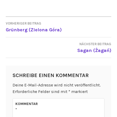
VORHERIGER BEITRAG
BEITRAGSNAVIGATION
Grünberg (Zielona Góra)
NÄCHSTER BEITRAG
Sagan (Żagań)
SCHREIBE EINEN KOMMENTAR
Deine E-Mail-Adresse wird nicht veröffentlicht.
Erforderliche Felder sind mit
*
markiert
KOMMENTAR
*