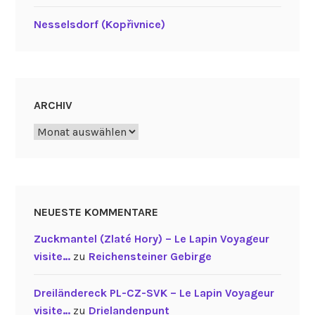
Nesselsdorf (Kopřivnice)
ARCHIV
Archiv
NEUESTE KOMMENTARE
Zuckmantel (Zlaté Hory) – Le Lapin Voyageur
visite…
zu
Reichensteiner Gebirge
Dreiländereck PL-CZ-SVK – Le Lapin Voyageur
visite…
zu
Drielandenpunt