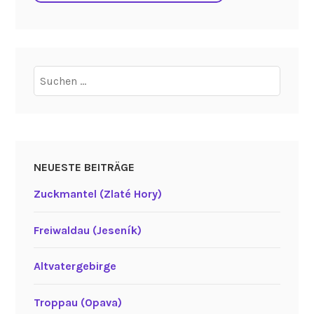
Suchen
nach:
NEUESTE BEITRÄGE
Zuckmantel (Zlaté Hory)
Freiwaldau (Jeseník)
Altvatergebirge
Troppau (Opava)