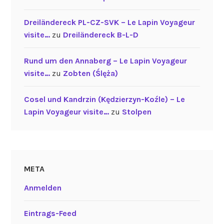
Dreiländereck PL-CZ-SVK – Le Lapin Voyageur
visite…
zu
Dreiländereck B-L-D
Rund um den Annaberg – Le Lapin Voyageur
visite…
zu
Zobten (Ślęża)
Cosel und Kandrzin (Kędzierzyn-Koźle) – Le
Lapin Voyageur visite…
zu
Stolpen
META
Anmelden
Eintrags-Feed