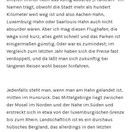
Namen trägt, obwohl die Stadt mehr als hundert
Kilometer weit weg ist und also Aachen-Hahn,
Luxemburg-Hahn oder Saarlouis-Hahn auch nicht
absurder wären. Aber ich mag diesen Flughafen; die
Wege sind kurz, alles geht schnell und das Parken ist
einigermaßen günstig. Oder war es zumindest; im
Vergleich zum letzten Jahr haben sich die Preise fast
verdoppelt, und da läßt man sich zukünftig bei
längeren Reisen wohl besser hinfahren.
Jedenfalls steht man, wenn man am Hahn gelandet ist,
mitten im Hunsrück. Das Mittelgebirge liegt zwischen
der Mosel im Norden und der Nahe im Süden und
erstreckt sich in etwa von der luxemburgischen Grenze
bis zum Rhein. Landschaftlich ist es ein durchaus
hübsches Bergland, das allerdings in den letzten