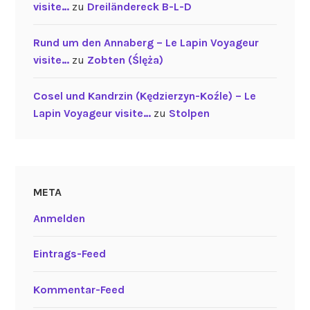
visite…
zu
Dreiländereck B-L-D
Rund um den Annaberg – Le Lapin Voyageur
visite…
zu
Zobten (Ślęża)
Cosel und Kandrzin (Kędzierzyn-Koźle) – Le
Lapin Voyageur visite…
zu
Stolpen
META
Anmelden
Eintrags-Feed
Kommentar-Feed