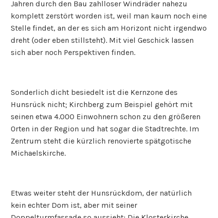
Jahren durch den Bau zahlloser Windräder nahezu
komplett zerstört worden ist, weil man kaum noch eine
Stelle findet, an der es sich am Horizont nicht irgendwo
dreht (oder eben stillsteht). Mit viel Geschick lassen
sich aber noch Perspektiven finden.
Sonderlich dicht besiedelt ist die Kernzone des
Hunsrück nicht; Kirchberg zum Beispiel gehört mit
seinen etwa 4.000 Einwohnern schon zu den größeren
Orten in der Region und hat sogar die Stadtrechte. Im
Zentrum steht die kürzlich renovierte spätgotische
Michaelskirche.
Etwas weiter steht der Hunsrückdom, der natürlich
kein echter Dom ist, aber mit seiner
Doppelturmfassade so aussieht: Die Klosterkirche