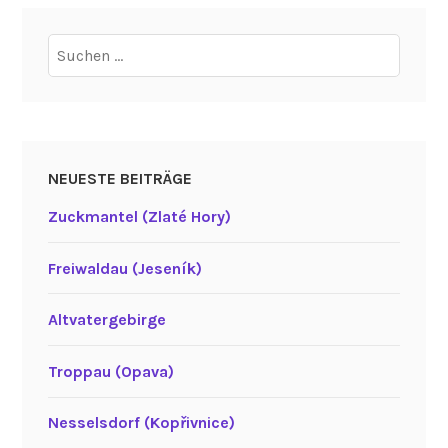
Suchen
nach:
NEUESTE BEITRÄGE
Zuckmantel (Zlaté Hory)
Freiwaldau (Jeseník)
Altvatergebirge
Troppau (Opava)
Nesselsdorf (Kopřivnice)