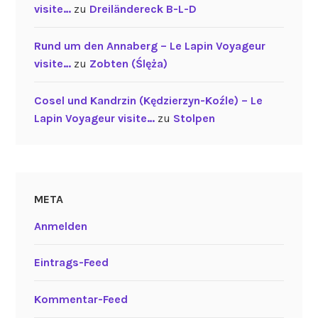
visite…
zu
Dreiländereck B-L-D
Rund um den Annaberg – Le Lapin Voyageur
visite…
zu
Zobten (Ślęża)
Cosel und Kandrzin (Kędzierzyn-Koźle) – Le
Lapin Voyageur visite…
zu
Stolpen
META
Anmelden
Eintrags-Feed
Kommentar-Feed