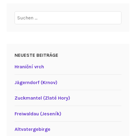
Suchen
nach:
NEUESTE BEITRÄGE
Hraniční vrch
Jägerndorf (Krnov)
Zuckmantel (Zlaté Hory)
Freiwaldau (Jeseník)
Altvatergebirge