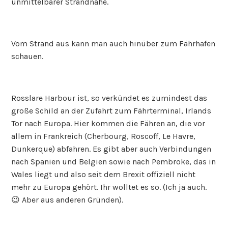
unmittelbarer Strandnähe.
Vom Strand aus kann man auch hinüber zum Fährhafen
schauen.
Rosslare Harbour ist, so verkündet es zumindest das
große Schild an der Zufahrt zum Fährterminal, Irlands
Tor nach Europa. Hier kommen die Fähren an, die vor
allem in Frankreich (Cherbourg, Roscoff, Le Havre,
Dunkerque) abfahren. Es gibt aber auch Verbindungen
nach Spanien und Belgien sowie nach Pembroke, das in
Wales liegt und also seit dem Brexit offiziell nicht
mehr zu Europa gehört. Ihr wolltet es so. (Ich ja auch.
😉 Aber aus anderen Gründen).