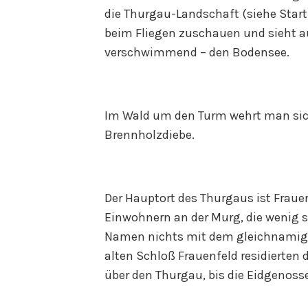
die Thurgau-Landschaft (siehe Start
beim Fliegen zuschauen und sieht a
verschwimmend – den Bodensee.
Im Wald um den Turm wehrt man sich
Brennholzdiebe.
Der Hauptort des Thurgaus ist Frauen
Einwohnern an der Murg, die wenig 
Namen nichts mit dem gleichnamige
alten Schloß Frauenfeld residierten 
über den Thurgau, bis die Eidgenoss