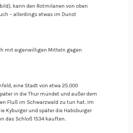
bild), kann den Rotmilanen von oben
uch – allerdings etwas im Dunst
 mit eigenwilligen Mitteln gegen
feld, eine Stadt von etwa 25.000
später in die Thur mündet und außer dem
n Fluß im Schwarzwald zu tun hat. Im
die Kyburger und später die Habsburger
en das Schloß 1534 kauften.