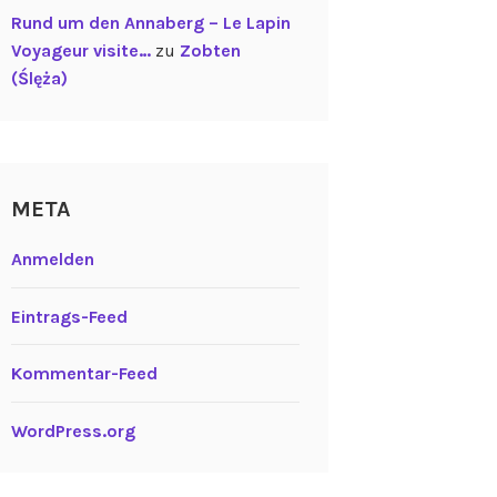
Rund um den Annaberg – Le Lapin
Voyageur visite…
zu
Zobten
(Ślęża)
META
Anmelden
Eintrags-Feed
Kommentar-Feed
WordPress.org