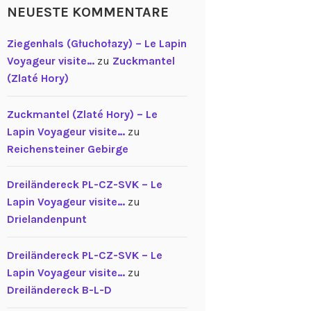
NEUESTE KOMMENTARE
Ziegenhals (Głuchołazy) – Le Lapin
Voyageur visite…
zu
Zuckmantel
(Zlaté Hory)
Zuckmantel (Zlaté Hory) – Le
Lapin Voyageur visite…
zu
Reichensteiner Gebirge
Dreiländereck PL-CZ-SVK – Le
Lapin Voyageur visite…
zu
Drielandenpunt
Dreiländereck PL-CZ-SVK – Le
Lapin Voyageur visite…
zu
Dreiländereck B-L-D