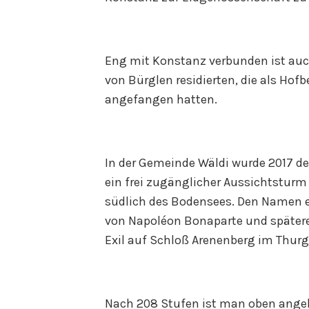
Eng mit Konstanz verbunden ist auch
von Bürglen residierten, die als Ho
angefangen hatten.
In der Gemeinde Wäldi wurde 2017 de
ein frei zugänglicher Aussichtstur
südlich des Bodensees. Den Namen erh
von Napoléon Bonaparte und spätere N
Exil auf Schloß Arenenberg im Thurg
Nach 208 Stufen ist man oben ange