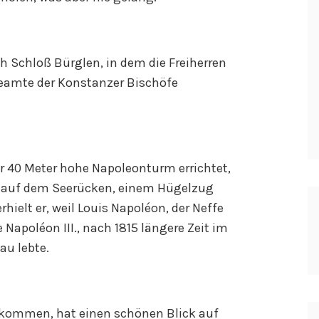
 Schloß Bürglen, in dem die Freiherren
fbeamte der Konstanzer Bischöfe
r 40 Meter hohe Napoleonturm errichtet,
m auf dem Seerücken, einem Hügelzug
ielt er, weil Louis Napoléon, der Neffe
apoléon III., nach 1815 längere Zeit im
au lebte.
kommen, hat einen schönen Blick auf