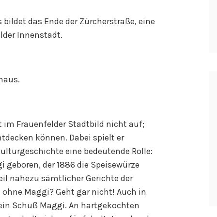
 bildet das Ende der Zürcherstraße, eine
lder Innenstadt.
rhaus.
 im Frauenfelder Stadtbild nicht auf;
ntdecken können. Dabei spielt er
Kulturgeschichte eine bedeutende Rolle:
i geboren, der 1886 die Speisewürze
eil nahezu sämtlicher Gerichte der
 ohne Maggi? Geht gar nicht! Auch in
 ein Schuß Maggi. An hartgekochten