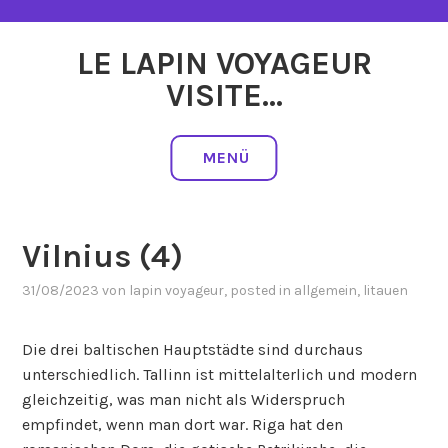
Zum
Inhalt
LE LAPIN VOYAGEUR
springen
VISITE…
MENÜ
Vilnius (4)
31/08/2023
von
lapin voyageur
, posted in
allgemein
,
litauen
Die drei baltischen Hauptstädte sind durchaus
unterschiedlich. Tallinn ist mittelalterlich und modern
gleichzeitig, was man nicht als Widerspruch
empfindet, wenn man dort war. Riga hat den