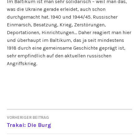
Im Baltikum ist man sehr solidarisch – weil man das,
was die Ukraine gerade erleidet, auch schon
durchgemacht hat. 1940 und 1944/45. Russischer
Einmarsch, Besatzung, Krieg, Zerstörungen,
Deportationen, Hinrichtungen… Daher reagiert man hier
und überhaupt im Baltikum, das ja seit mindestens
1918 durch eine gemeinsame Geschichte geprägt ist,
sehr empfindlich auf den aktuellen russischen
Angriffskrieg.
VORHERIGER BEITRAG
BEITRAGSNAVIGATION
Trakai: Die Burg