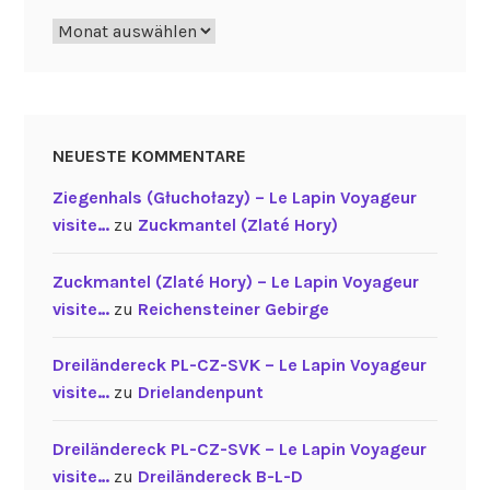
Archiv
NEUESTE KOMMENTARE
Ziegenhals (Głuchołazy) – Le Lapin Voyageur
visite…
zu
Zuckmantel (Zlaté Hory)
Zuckmantel (Zlaté Hory) – Le Lapin Voyageur
visite…
zu
Reichensteiner Gebirge
Dreiländereck PL-CZ-SVK – Le Lapin Voyageur
visite…
zu
Drielandenpunt
Dreiländereck PL-CZ-SVK – Le Lapin Voyageur
visite…
zu
Dreiländereck B-L-D