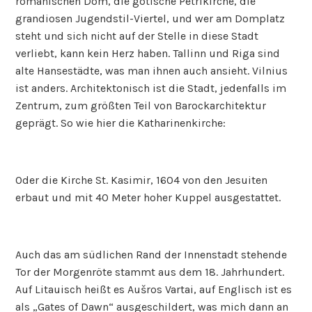
romanischen Dom, die gotische Petrikirche, die
grandiosen Jugendstil-Viertel, und wer am Domplatz
steht und sich nicht auf der Stelle in diese Stadt
verliebt, kann kein Herz haben. Tallinn und Riga sind
alte Hansestädte, was man ihnen auch ansieht. Vilnius
ist anders. Architektonisch ist die Stadt, jedenfalls im
Zentrum, zum größten Teil von Barockarchitektur
geprägt. So wie hier die Katharinenkirche:
Oder die Kirche St. Kasimir, 1604 von den Jesuiten
erbaut und mit 40 Meter hoher Kuppel ausgestattet.
Auch das am südlichen Rand der Innenstadt stehende
Tor der Morgenröte stammt aus dem 18. Jahrhundert.
Auf Litauisch heißt es Aušros Vartai, auf Englisch ist es
als „Gates of Dawn“ ausgeschildert, was mich dann an