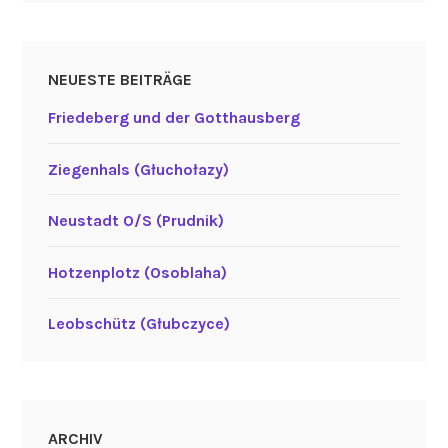
NEUESTE BEITRÄGE
Friedeberg und der Gotthausberg
Ziegenhals (Głuchołazy)
Neustadt O/S (Prudnik)
Hotzenplotz (Osoblaha)
Leobschütz (Głubczyce)
ARCHIV