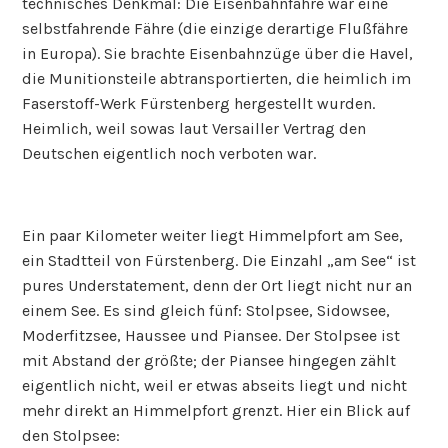
technisches Denkmal: Die Eisenbahnfähre war eine
selbstfahrende Fähre (die einzige derartige Flußfähre
in Europa). Sie brachte Eisenbahnzüge über die Havel,
die Munitionsteile abtransportierten, die heimlich im
Faserstoff-Werk Fürstenberg hergestellt wurden.
Heimlich, weil sowas laut Versailler Vertrag den
Deutschen eigentlich noch verboten war.
Ein paar Kilometer weiter liegt Himmelpfort am See,
ein Stadtteil von Fürstenberg. Die Einzahl „am See“ ist
pures Understatement, denn der Ort liegt nicht nur an
einem See. Es sind gleich fünf: Stolpsee, Sidowsee,
Moderfitzsee, Haussee und Piansee. Der Stolpsee ist
mit Abstand der größte; der Piansee hingegen zählt
eigentlich nicht, weil er etwas abseits liegt und nicht
mehr direkt an Himmelpfort grenzt. Hier ein Blick auf
den Stolpsee: