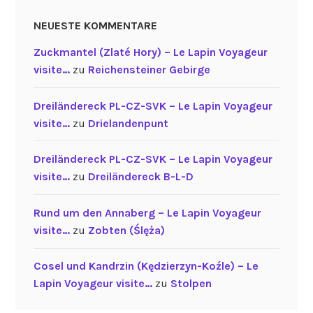
NEUESTE KOMMENTARE
Zuckmantel (Zlaté Hory) – Le Lapin Voyageur
visite…
zu
Reichensteiner Gebirge
Dreiländereck PL-CZ-SVK – Le Lapin Voyageur
visite…
zu
Drielandenpunt
Dreiländereck PL-CZ-SVK – Le Lapin Voyageur
visite…
zu
Dreiländereck B-L-D
Rund um den Annaberg – Le Lapin Voyageur
visite…
zu
Zobten (Ślęża)
Cosel und Kandrzin (Kędzierzyn-Koźle) – Le
Lapin Voyageur visite…
zu
Stolpen