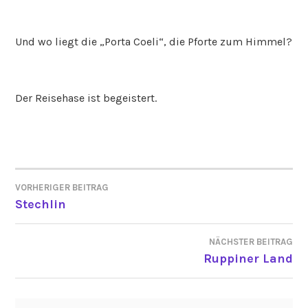
Und wo liegt die „Porta Coeli“, die Pforte zum Himmel?
Der Reisehase ist begeistert.
VORHERIGER BEITRAG
BEITRAGSNAVIGATION
Stechlin
NÄCHSTER BEITRAG
Ruppiner Land