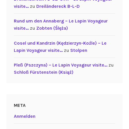
visite…
zu
Dreiländereck B-L-D
Rund um den Annaberg – Le Lapin Voyageur
visite…
zu
Zobten (Ślęża)
Cosel und Kandrzin (Kędzierzyn-Koźle) – Le
Lapin Voyageur visite…
zu
Stolpen
Pleß (Pszczyna) – Le Lapin Voyageur visite…
zu
Schloß Fürstenstein (Książ)
META
Anmelden