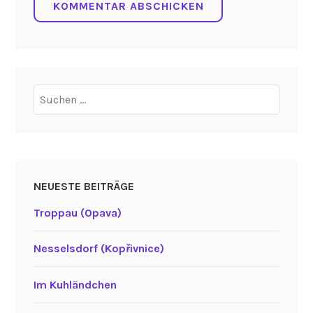
Suchen
nach:
NEUESTE BEITRÄGE
Troppau (Opava)
Nesselsdorf (Kopřivnice)
Im Kuhländchen