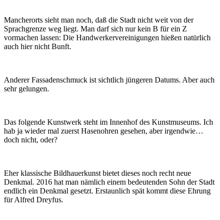
Mancherorts sieht man noch, daß die Stadt nicht weit von der
Sprachgrenze weg liegt. Man darf sich nur kein B für ein Z
vormachen lassen: Die Handwerkervereinigungen hießen natürlich
auch hier nicht Bunft.
Anderer Fassadenschmuck ist sichtlich jüngeren Datums. Aber auch
sehr gelungen.
Das folgende Kunstwerk steht im Innenhof des Kunstmuseums. Ich
hab ja wieder mal zuerst Hasenohren gesehen, aber irgendwie…
doch nicht, oder?
Eher klassische Bildhauerkunst bietet dieses noch recht neue
Denkmal. 2016 hat man nämlich einem bedeutenden Sohn der Stadt
endlich ein Denkmal gesetzt. Erstaunlich spät kommt diese Ehrung
für Alfred Dreyfus.