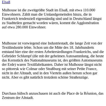
Elsaß
Mulhouse ist die zweitgrößte Stadt im Elsaß, mit etwa 110.000
Einwohnern. Zählt man die Umlandgemeinden hinzu, die in
Frankreich tendenziell eigenständig sind und in Deutschland längst
zu Stadtteilen gemacht worden wären, kommt die Agglomération
auf etwa 280.000 Einwohner.
Mulhouse ist vorwiegend eine Industriestadt, die lange Zeit von der
Textilindustrie lebte. Schon um die Mitte des 18. Jahrhunderts
entstand hier eine der ersten Arbeitersiedlungen Frankreichs, und die
Gebrüder Schlumpf (die mit der geheimen Autosammlung, die heute
das Kernstück des Nationalmuseums ist, des größten Automuseums
der Erde) waren Textilfabrikanten. Daher ist Mulhouse längst nicht
so pittoresk wie Colmar oder Straßburg mit seiner Petite France,
nicht in der Altstadt, und in den Vierteln außen herum schon gar
nicht. Aber es gibt natürlich trotzdem schöne Straßenzüge.
Durchaus hübsch anzuschauen ist auch die Place de la Réunion, das
Zentrum der Altstadt.