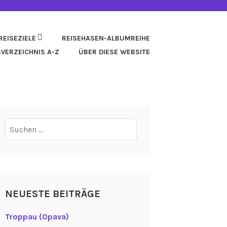
REISEZIELE
REISEHASEN-ALBUMREIHE
SVERZEICHNIS A-Z
ÜBER DIESE WEBSITE
Suchen
nach:
NEUESTE BEITRÄGE
Troppau (Opava)