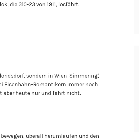
, die 310-23 von 1911, losfährt.
n Floridsdorf, sondern in Wien-Simmering)
bei Eisenbahn-Romantikern immer noch
t aber heute nur und fährt nicht.
 bewegen, überall herumlaufen und den