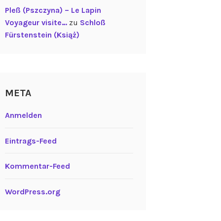
Pleß (Pszczyna) – Le Lapin
Voyageur visite…
zu
Schloß
Fürstenstein (Książ)
META
Anmelden
Eintrags-Feed
Kommentar-Feed
WordPress.org