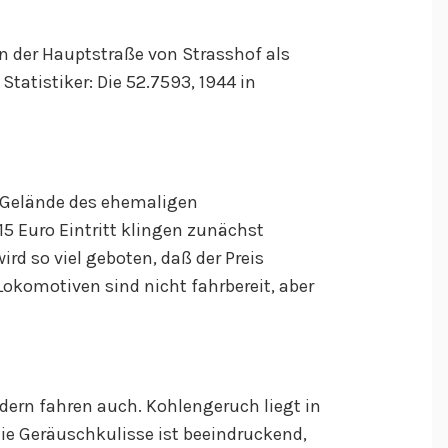
an der Hauptstraße von Strasshof als
tatistiker: Die 52.7593, 1944 in
Gelände des ehemaligen
5 Euro Eintritt klingen zunächst
ird so viel geboten, daß der Preis
Lokomotiven sind nicht fahrbereit, aber
ndern fahren auch. Kohlengeruch liegt in
die Geräuschkulisse ist beeindruckend,