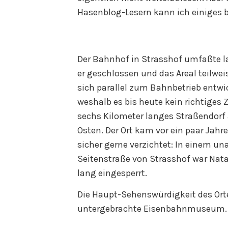
Hasenblog-Lesern kann ich einiges b
Der Bahnhof in Strasshof umfaßte la
er geschlossen und das Areal teilwei
sich parallel zum Bahnbetrieb entwi
weshalb es bis heute kein richtiges 
sechs Kilometer langes Straßendorf
Osten. Der Ort kam vor ein paar Jahre
sicher gerne verzichtet: In einem u
Seitenstraße von Strasshof war Na
lang eingesperrt.
Die Haupt-Sehenswürdigkeit des Orte
untergebrachte Eisenbahnmuseum.