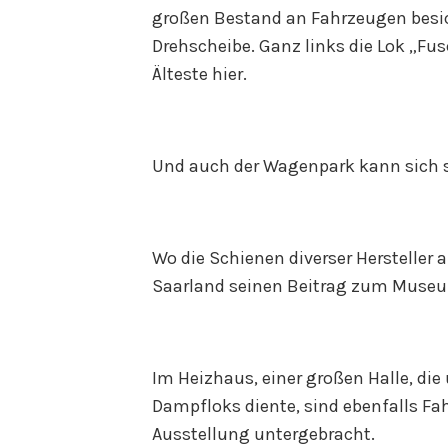
großen Bestand an Fahrzeugen besic
Drehscheibe. Ganz links die Lok „Fusc
Älteste hier.
Und auch der Wagenpark kann sich 
Wo die Schienen diverser Hersteller a
Saarland seinen Beitrag zum Muse
Im Heizhaus, einer großen Halle, di
Dampfloks diente, sind ebenfalls Fa
Ausstellung untergebracht.