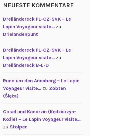
NEUESTE KOMMENTARE
Dreiländereck PL-CZ-SVK – Le
Lapin Voyageur visite…
zu
Drielandenpunt
Dreiländereck PL-CZ-SVK – Le
Lapin Voyageur visite…
zu
Dreiländereck B-L-D
Rund um den Annaberg – Le Lapin
Voyageur visite…
zu
Zobten
(Ślęża)
Cosel und Kandrzin (Kędzierzyn-
Koźle) – Le Lapin Voyageur visite…
zu
Stolpen