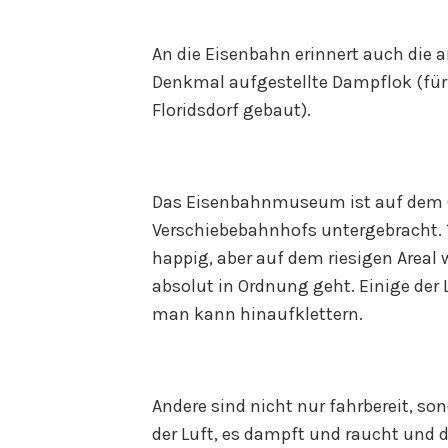
An die Eisenbahn erinnert auch die 
Denkmal aufgestellte Dampflok (für S
Floridsdorf gebaut).
Das Eisenbahnmuseum ist auf dem 
Verschiebebahnhofs untergebracht. 1
happig, aber auf dem riesigen Areal w
absolut in Ordnung geht. Einige der 
man kann hinaufklettern.
Andere sind nicht nur fahrbereit, so
der Luft, es dampft und raucht und 