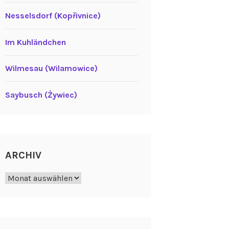
Nesselsdorf (Kopřivnice)
Im Kuhländchen
Wilmesau (Wilamowice)
Saybusch (Żywiec)
ARCHIV
Archiv