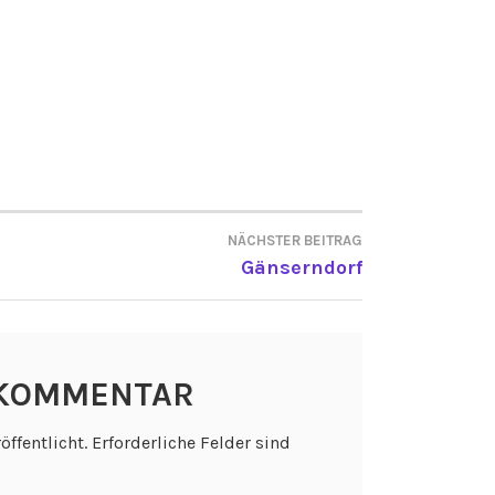
NÄCHSTER BEITRAG
ON
Gänserndorf
 KOMMENTAR
öffentlicht.
Erforderliche Felder sind