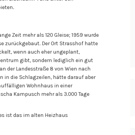
ieten.
nge Zeit mehr als 120 Gleise; 1959 wurde
se zurückgebaut. Der Ort Strasshof hatte
ckelt, wenn auch eher ungeplant,
Zentrum gibt, sondern lediglich ein gut
 an der Landesstraße 8 von Wien nach
n in die Schlagzeilen, hätte darauf aber
nauffälligen Wohnhaus in einer
tascha Kampusch mehr als 3.000 Tage
s ist das im alten Heizhaus