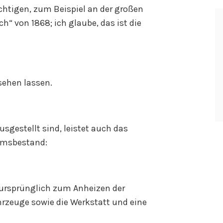
htigen, zum Beispiel an der großen
h“ von 1868; ich glaube, das ist die
sehen lassen.
usgestellt sind, leistet auch das
umsbestand:
e ursprünglich zum Anheizen der
hrzeuge sowie die Werkstatt und eine