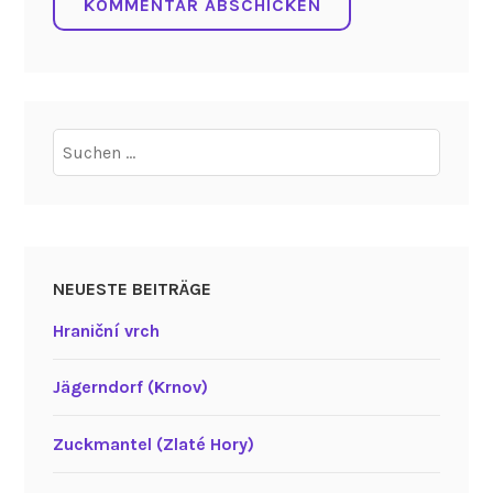
Suchen
nach:
NEUESTE BEITRÄGE
Hraniční vrch
Jägerndorf (Krnov)
Zuckmantel (Zlaté Hory)