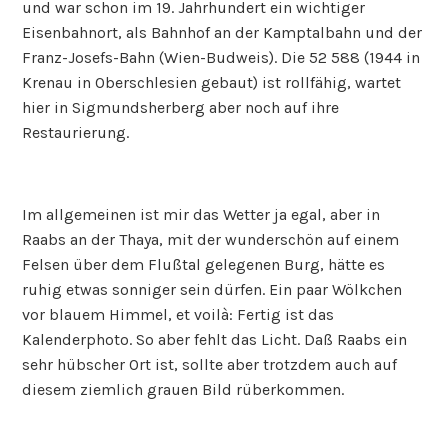
und war schon im 19. Jahrhundert ein wichtiger
Eisenbahnort, als Bahnhof an der Kamptalbahn und der
Franz-Josefs-Bahn (Wien-Budweis). Die 52 588 (1944 in
Krenau in Oberschlesien gebaut) ist rollfähig, wartet
hier in Sigmundsherberg aber noch auf ihre
Restaurierung.
Im allgemeinen ist mir das Wetter ja egal, aber in
Raabs an der Thaya, mit der wunderschön auf einem
Felsen über dem Flußtal gelegenen Burg, hätte es
ruhig etwas sonniger sein dürfen. Ein paar Wölkchen
vor blauem Himmel, et voilà: Fertig ist das
Kalenderphoto. So aber fehlt das Licht. Daß Raabs ein
sehr hübscher Ort ist, sollte aber trotzdem auch auf
diesem ziemlich grauen Bild rüberkommen.