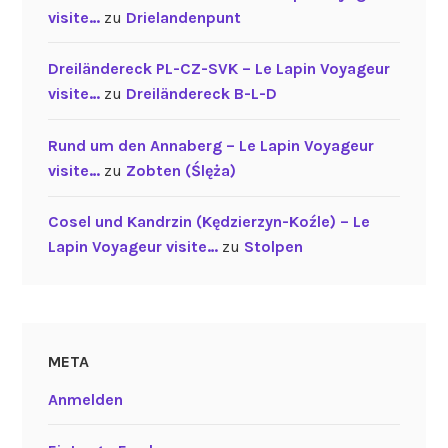
visite…
zu
Drielandenpunt
Dreiländereck PL-CZ-SVK – Le Lapin Voyageur
visite…
zu
Dreiländereck B-L-D
Rund um den Annaberg – Le Lapin Voyageur
visite…
zu
Zobten (Ślęża)
Cosel und Kandrzin (Kędzierzyn-Koźle) – Le
Lapin Voyageur visite…
zu
Stolpen
META
Anmelden