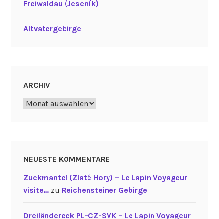
Freiwaldau (Jeseník)
Altvatergebirge
ARCHIV
Archiv
NEUESTE KOMMENTARE
Zuckmantel (Zlaté Hory) – Le Lapin Voyageur
visite…
zu
Reichensteiner Gebirge
Dreiländereck PL-CZ-SVK – Le Lapin Voyageur