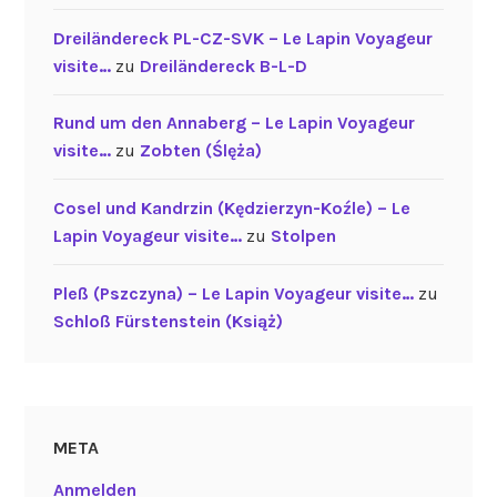
Dreiländereck PL-CZ-SVK – Le Lapin Voyageur
visite…
zu
Dreiländereck B-L-D
Rund um den Annaberg – Le Lapin Voyageur
visite…
zu
Zobten (Ślęża)
Cosel und Kandrzin (Kędzierzyn-Koźle) – Le
Lapin Voyageur visite…
zu
Stolpen
Pleß (Pszczyna) – Le Lapin Voyageur visite…
zu
Schloß Fürstenstein (Książ)
META
Anmelden