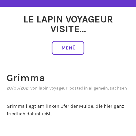
Zum
Inhalt
LE LAPIN VOYAGEUR
springen
VISITE…
MENÜ
Grimma
28/06/2021
von
lapin voyageur
, posted in
allgemein
,
sachsen
Grimma liegt am linken Ufer der Mulde, die hier ganz
friedlich dahinfließt.