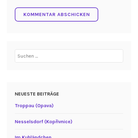
Suchen
nach:
NEUESTE BEITRÄGE
Troppau (Opava)
Nesselsdorf (Kopřivnice)
Im Kuhländchen