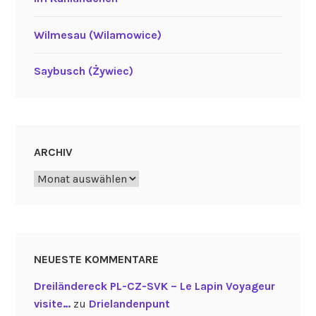
Wilmesau (Wilamowice)
Saybusch (Żywiec)
ARCHIV
Archiv
NEUESTE KOMMENTARE
Dreiländereck PL-CZ-SVK – Le Lapin Voyageur
visite…
zu
Drielandenpunt