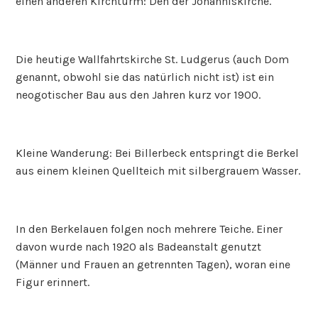
einen anderen Kirchturm: Den der Johanniskirche.
Die heutige Wallfahrtskirche St. Ludgerus (auch Dom
genannt, obwohl sie das natürlich nicht ist) ist ein
neogotischer Bau aus den Jahren kurz vor 1900.
Kleine Wanderung: Bei Billerbeck entspringt die Berkel
aus einem kleinen Quellteich mit silbergrauem Wasser.
In den Berkelauen folgen noch mehrere Teiche. Einer
davon wurde nach 1920 als Badeanstalt genutzt
(Männer und Frauen an getrennten Tagen), woran eine
Figur erinnert.