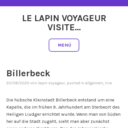
Zum
Inhalt
LE LAPIN VOYAGEUR
springen
VISITE…
MENÜ
Billerbeck
20/08/2020
von
lapin voyageur
, posted in
allgemein
,
nrw
Die hübsche Kleinstadt Billerbeck entstand um eine
Kapelle, die im frühen 9. Jahrhundert am Sterbeort des
Heiligen Liudger errichtet wurde. Wenn man von Süden
her auf die Stadt zugeht, sieht man aber zunächst