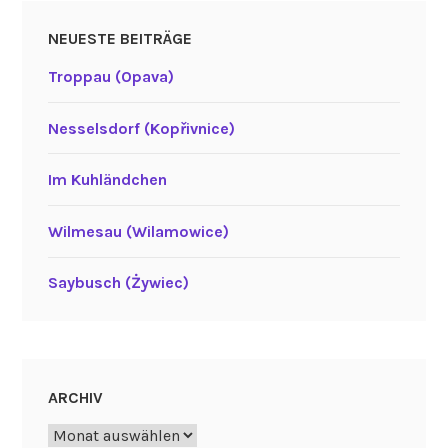
NEUESTE BEITRÄGE
Troppau (Opava)
Nesselsdorf (Kopřivnice)
Im Kuhländchen
Wilmesau (Wilamowice)
Saybusch (Żywiec)
ARCHIV
Archiv