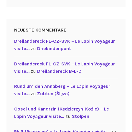
NEUESTE KOMMENTARE
Dreiländereck PL-CZ-SVK – Le Lapin Voyageur
visite…
zu
Drielandenpunt
Dreiländereck PL-CZ-SVK – Le Lapin Voyageur
visite…
zu
Dreiländereck B-L-D
Rund um den Annaberg – Le Lapin Voyageur
visite…
zu
Zobten (Ślęża)
Cosel und Kandrzin (Kędzierzyn-Koźle) – Le
Lapin Voyageur visite…
zu
Stolpen
Pleß (Pszczyna) – Le Lapin Voyageur visite…
zu