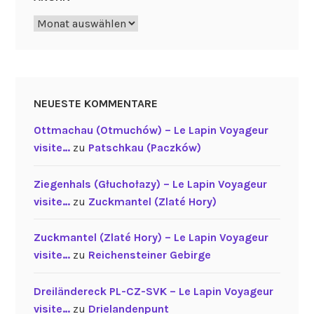
Archiv
NEUESTE KOMMENTARE
Ottmachau (Otmuchów) – Le Lapin Voyageur
visite…
zu
Patschkau (Paczków)
Ziegenhals (Głuchołazy) – Le Lapin Voyageur
visite…
zu
Zuckmantel (Zlaté Hory)
Zuckmantel (Zlaté Hory) – Le Lapin Voyageur
visite…
zu
Reichensteiner Gebirge
Dreiländereck PL-CZ-SVK – Le Lapin Voyageur
visite…
zu
Drielandenpunt