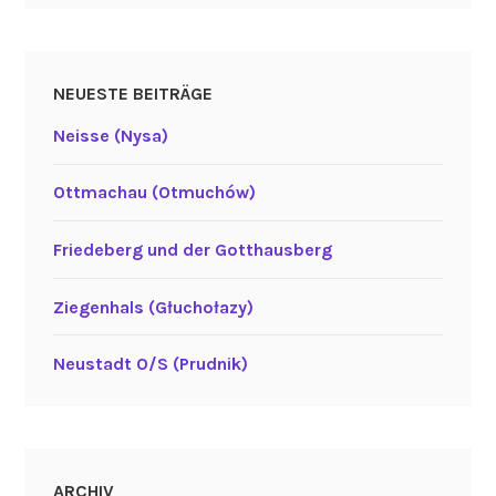
NEUESTE BEITRÄGE
Neisse (Nysa)
Ottmachau (Otmuchów)
Friedeberg und der Gotthausberg
Ziegenhals (Głuchołazy)
Neustadt O/S (Prudnik)
ARCHIV