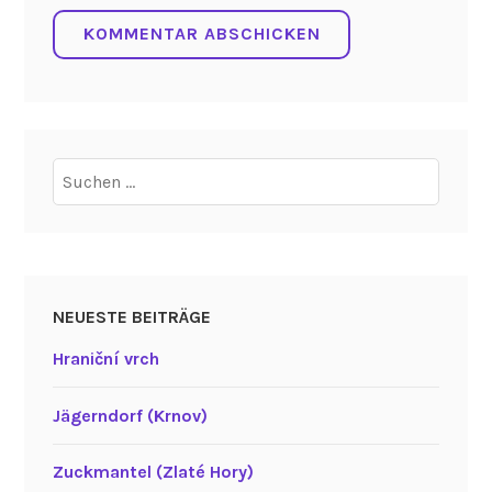
Suchen
nach:
NEUESTE BEITRÄGE
Hraniční vrch
Jägerndorf (Krnov)
Zuckmantel (Zlaté Hory)