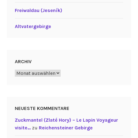
Freiwaldau (Jeseník)
Altvatergebirge
ARCHIV
Archiv
NEUESTE KOMMENTARE
Zuckmantel (Zlaté Hory) – Le Lapin Voyageur
visite…
zu
Reichensteiner Gebirge