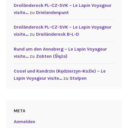
Dreiländereck PL-CZ-SVK – Le Lapin Voyageur
visite…
zu
Drielandenpunt
Dreiländereck PL-CZ-SVK – Le Lapin Voyageur
visite…
zu
Dreiländereck B-L-D
Rund um den Annaberg – Le Lapin Voyageur
visite…
zu
Zobten (Ślęża)
Cosel und Kandrzin (Kędzierzyn-Koźle) – Le
Lapin Voyageur visite…
zu
Stolpen
META
Anmelden