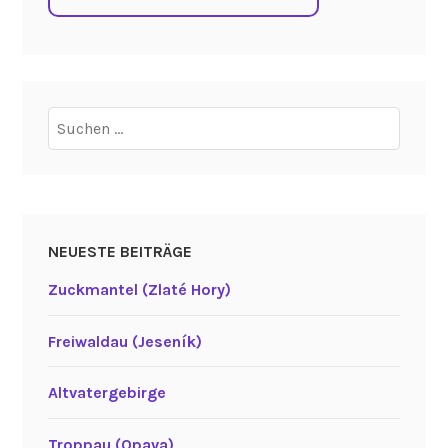
Suchen
nach:
NEUESTE BEITRÄGE
Zuckmantel (Zlaté Hory)
Freiwaldau (Jeseník)
Altvatergebirge
Troppau (Opava)