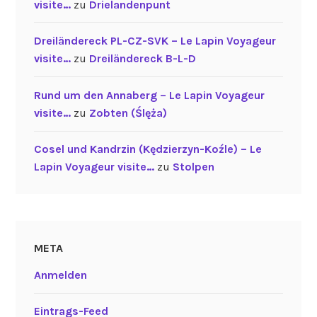
visite…
zu
Drielandenpunt
Dreiländereck PL-CZ-SVK – Le Lapin Voyageur
visite…
zu
Dreiländereck B-L-D
Rund um den Annaberg – Le Lapin Voyageur
visite…
zu
Zobten (Ślęża)
Cosel und Kandrzin (Kędzierzyn-Koźle) – Le
Lapin Voyageur visite…
zu
Stolpen
META
Anmelden
Eintrags-Feed