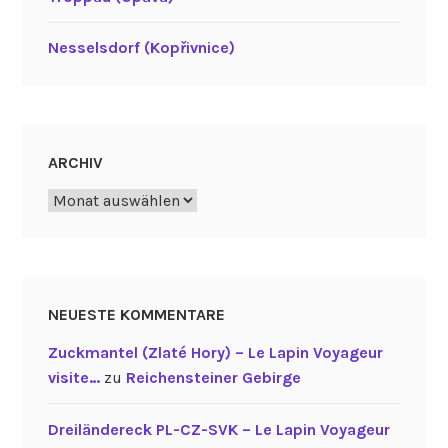
Nesselsdorf (Kopřivnice)
ARCHIV
Archiv
NEUESTE KOMMENTARE
Zuckmantel (Zlaté Hory) – Le Lapin Voyageur
visite…
zu
Reichensteiner Gebirge
Dreiländereck PL-CZ-SVK – Le Lapin Voyageur