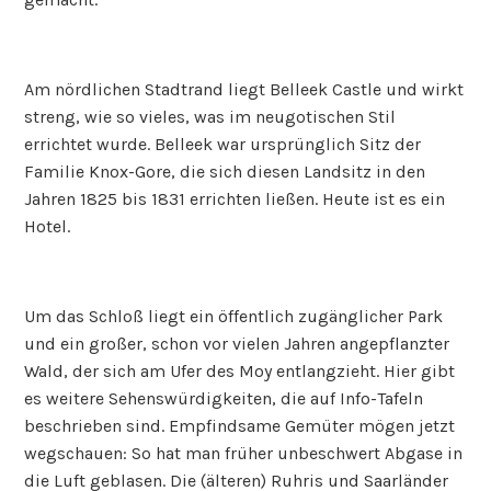
Am nördlichen Stadtrand liegt Belleek Castle und wirkt
streng, wie so vieles, was im neugotischen Stil
errichtet wurde. Belleek war ursprünglich Sitz der
Familie Knox-Gore, die sich diesen Landsitz in den
Jahren 1825 bis 1831 errichten ließen. Heute ist es ein
Hotel.
Um das Schloß liegt ein öffentlich zugänglicher Park
und ein großer, schon vor vielen Jahren angepflanzter
Wald, der sich am Ufer des Moy entlangzieht. Hier gibt
es weitere Sehenswürdigkeiten, die auf Info-Tafeln
beschrieben sind. Empfindsame Gemüter mögen jetzt
wegschauen: So hat man früher unbeschwert Abgase in
die Luft geblasen. Die (älteren) Ruhris und Saarländer