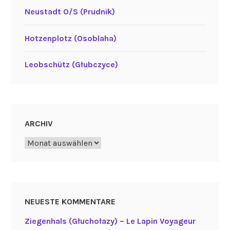
Neustadt O/S (Prudnik)
Hotzenplotz (Osoblaha)
Leobschütz (Głubczyce)
ARCHIV
Archiv
NEUESTE KOMMENTARE
Ziegenhals (Głuchołazy) – Le Lapin Voyageur