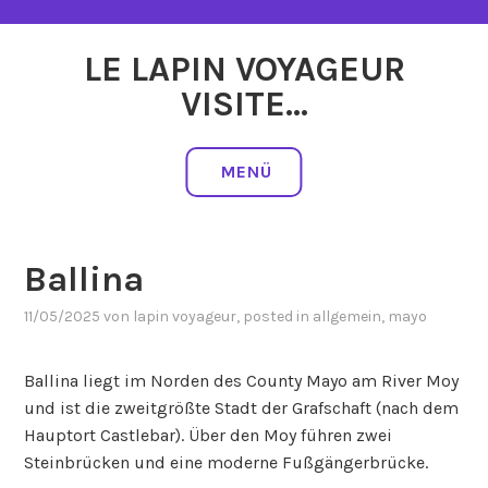
Zum
Inhalt
LE LAPIN VOYAGEUR
springen
VISITE…
MENÜ
Ballina
11/05/2025
von
lapin voyageur
, posted in
allgemein
,
mayo
Ballina liegt im Norden des County Mayo am River Moy
und ist die zweitgrößte Stadt der Grafschaft (nach dem
Hauptort Castlebar). Über den Moy führen zwei
Steinbrücken und eine moderne Fußgängerbrücke.