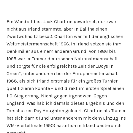
Ein Wandbild ist Jack Charlton gewidmet, der zwar
nicht aus Irland stammte, aber in Ballina einen
Zweitwohnsitz besaß. Charlton war Teil der englischen
Weltmeistermannschaft 1966. In Irland setzen sie ihm
Denkmäler aus einem anderen Grund: Von 1986 bis
1995 war er Trainer der irischen Nationalmannschaft
und sorgte für die erfolgreichste Zeit der „Boys in
Green“, unter anderem bei der Europameisterschaft
1988, als sich Irland erstmals für ein großes Turnier
qualifizieren konnte – und direkt im ersten Spiel einen
1:0-Sieg errang. Nicht gegen irgendwen. Gegen
England! Was hab ich damals dieses Ergebnis und den
Torschützen Ray Houghton gefeiert. Charlton als Trainer
hat sich damit (und unter anderem mit dem Einzug ins
WM-Viertelfinale 1990) natürlich in Irland unsterblich
gemacht.