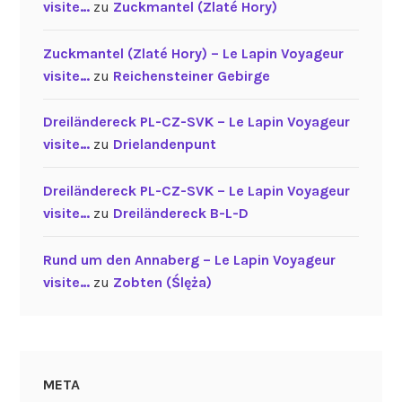
visite…
zu
Zuckmantel (Zlaté Hory)
Zuckmantel (Zlaté Hory) – Le Lapin Voyageur
visite…
zu
Reichensteiner Gebirge
Dreiländereck PL-CZ-SVK – Le Lapin Voyageur
visite…
zu
Drielandenpunt
Dreiländereck PL-CZ-SVK – Le Lapin Voyageur
visite…
zu
Dreiländereck B-L-D
Rund um den Annaberg – Le Lapin Voyageur
visite…
zu
Zobten (Ślęża)
META