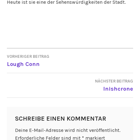
Heute ist sie eine der Sehenswürdigkeiten der Stadt.
VORHERIGER BEITRAG
BEITRAGSNAVIGATION
Lough Conn
NÄCHSTER BEITRAG
Inishcrone
SCHREIBE EINEN KOMMENTAR
Deine E-Mail-Adresse wird nicht veröffentlicht.
Erforderliche Felder sind mit
*
markiert