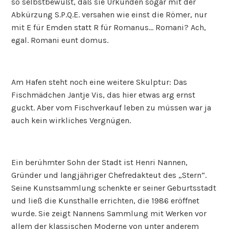
so selbstbewußt, daß sie Urkunden sogar mit der
Abkürzung S.P.Q.E. versahen wie einst die Römer, nur
mit E für Emden statt R für Romanus… Romani? Ach,
egal. Romani eunt domus.
Am Hafen steht noch eine weitere Skulptur: Das
Fischmädchen Jantje Vis, das hier etwas arg ernst
guckt. Aber vom Fischverkauf leben zu müssen war ja
auch kein wirkliches Vergnügen.
Ein berühmter Sohn der Stadt ist Henri Nannen,
Gründer und langjähriger Chefredakteut des „Stern“.
Seine Kunstsammlung schenkte er seiner Geburtsstadt
und ließ die Kunsthalle errichten, die 1986 eröffnet
wurde. Sie zeigt Nannens Sammlung mit Werken vor
allem der klassischen Moderne von unter anderem