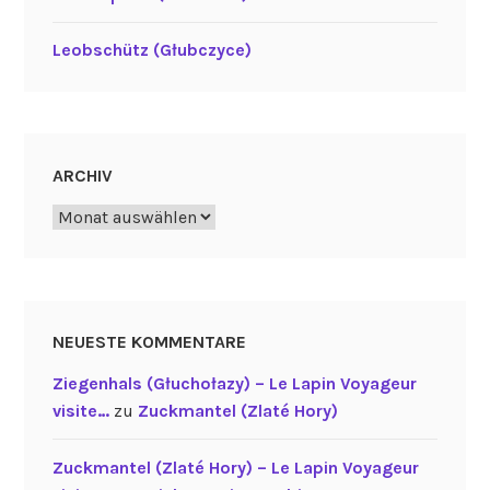
Leobschütz (Głubczyce)
ARCHIV
Archiv
NEUESTE KOMMENTARE
Ziegenhals (Głuchołazy) – Le Lapin Voyageur
visite…
zu
Zuckmantel (Zlaté Hory)
Zuckmantel (Zlaté Hory) – Le Lapin Voyageur