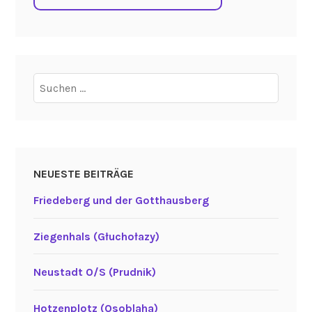
Suchen
nach:
NEUESTE BEITRÄGE
Friedeberg und der Gotthausberg
Ziegenhals (Głuchołazy)
Neustadt O/S (Prudnik)
Hotzenplotz (Osoblaha)