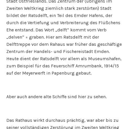
Stadt Ostfrieslands. Das Zentrum der (übrigens im
Zweiten Weltkrieg ziemlich stark zerstörten) Stadt
bildet der Ratsdelft, ein Teil des Emder Hafens, der
durch die Vertiefung und Verbreiterung des Flüßchens
Ehe entstand. Das Wort „delft“ kommt vom Verb
„delven“ = graben. Hier am Ratsdelft mit der
Delfttreppe vor dem Rahaus war früher das geschäftige
Zentrum der Handels- und Fischereistadt Emden.
Heute dient der Ratsdelft vor allem als Museumshafen,
zum Beispiel für das Feuerschiff Amrumbank, 1914/15
auf der Meyerwerft in Papenburg gebaut.
Aber auch andere alte Schiffe sind hier zu sehen.
Das Rathaus wirkt durchaus prächtig, war aber bis zu
seiner vollständigen Zerstörung im Zweiten Weltkrieg