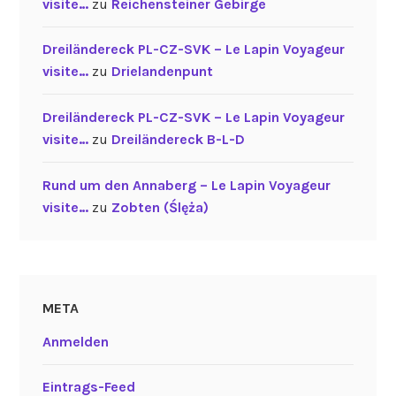
visite…
zu
Reichensteiner Gebirge
Dreiländereck PL-CZ-SVK – Le Lapin Voyageur
visite…
zu
Drielandenpunt
Dreiländereck PL-CZ-SVK – Le Lapin Voyageur
visite…
zu
Dreiländereck B-L-D
Rund um den Annaberg – Le Lapin Voyageur
visite…
zu
Zobten (Ślęża)
META
Anmelden
Eintrags-Feed