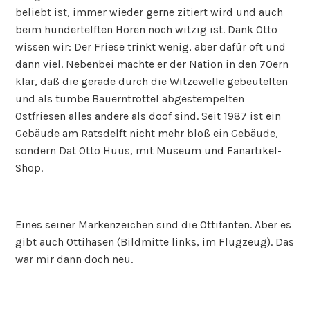
beliebt ist, immer wieder gerne zitiert wird und auch
beim hundertelften Hören noch witzig ist. Dank Otto
wissen wir: Der Friese trinkt wenig, aber dafür oft und
dann viel. Nebenbei machte er der Nation in den 70ern
klar, daß die gerade durch die Witzewelle gebeutelten
und als tumbe Bauerntrottel abgestempelten
Ostfriesen alles andere als doof sind. Seit 1987 ist ein
Gebäude am Ratsdelft nicht mehr bloß ein Gebäude,
sondern Dat Otto Huus, mit Museum und Fanartikel-
Shop.
Eines seiner Markenzeichen sind die Ottifanten. Aber es
gibt auch Ottihasen (Bildmitte links, im Flugzeug). Das
war mir dann doch neu.