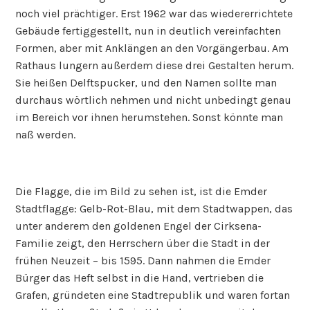
noch viel prächtiger. Erst 1962 war das wiedererrichtete
Gebäude fertiggestellt, nun in deutlich vereinfachten
Formen, aber mit Anklängen an den Vorgängerbau. Am
Rathaus lungern außerdem diese drei Gestalten herum.
Sie heißen Delftspucker, und den Namen sollte man
durchaus wörtlich nehmen und nicht unbedingt genau
im Bereich vor ihnen herumstehen. Sonst könnte man
naß werden.
Die Flagge, die im Bild zu sehen ist, ist die Emder
Stadtflagge: Gelb-Rot-Blau, mit dem Stadtwappen, das
unter anderem den goldenen Engel der Cirksena-
Familie zeigt, den Herrschern über die Stadt in der
frühen Neuzeit – bis 1595. Dann nahmen die Emder
Bürger das Heft selbst in die Hand, vertrieben die
Grafen, gründeten eine Stadtrepublik und waren fortan