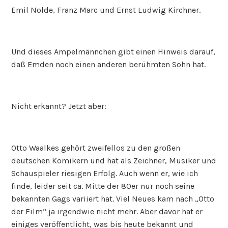
Emil Nolde, Franz Marc und Ernst Ludwig Kirchner.
Und dieses Ampelmännchen gibt einen Hinweis darauf,
daß Emden noch einen anderen berühmten Sohn hat.
Nicht erkannt? Jetzt aber:
Otto Waalkes gehört zweifellos zu den großen
deutschen Komikern und hat als Zeichner, Musiker und
Schauspieler riesigen Erfolg. Auch wenn er, wie ich
finde, leider seit ca. Mitte der 80er nur noch seine
bekannten Gags variiert hat. Viel Neues kam nach „Otto
der Film“ ja irgendwie nicht mehr. Aber davor hat er
einiges veröffentlicht, was bis heute bekannt und