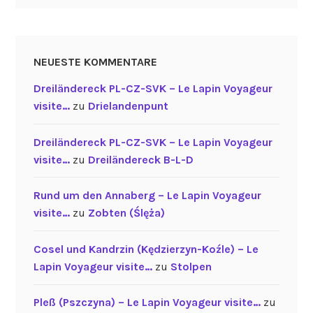
NEUESTE KOMMENTARE
Dreiländereck PL-CZ-SVK – Le Lapin Voyageur
visite…
zu
Drielandenpunt
Dreiländereck PL-CZ-SVK – Le Lapin Voyageur
visite…
zu
Dreiländereck B-L-D
Rund um den Annaberg – Le Lapin Voyageur
visite…
zu
Zobten (Ślęża)
Cosel und Kandrzin (Kędzierzyn-Koźle) – Le
Lapin Voyageur visite…
zu
Stolpen
Pleß (Pszczyna) – Le Lapin Voyageur visite…
zu