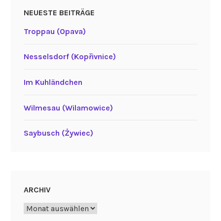
NEUESTE BEITRÄGE
Troppau (Opava)
Nesselsdorf (Kopřivnice)
Im Kuhländchen
Wilmesau (Wilamowice)
Saybusch (Żywiec)
ARCHIV
Archiv