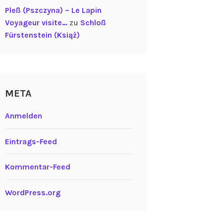
Pleß (Pszczyna) – Le Lapin
Voyageur visite…
zu
Schloß
Fürstenstein (Książ)
META
Anmelden
Eintrags-Feed
Kommentar-Feed
WordPress.org