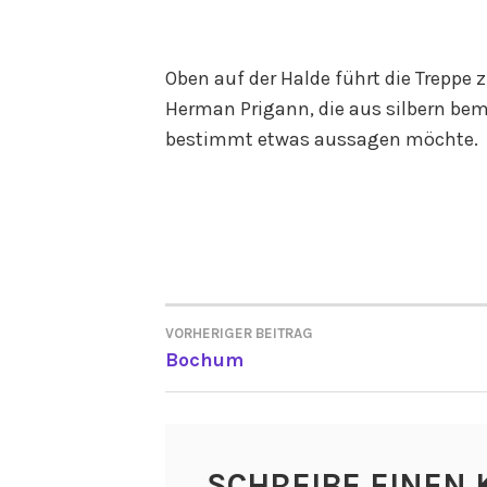
Oben auf der Halde führt die Treppe 
Herman Prigann, die aus silbern be
bestimmt etwas aussagen möchte.
VORHERIGER BEITRAG
BEITRAGSNAVIGATI
Bochum
SCHREIBE EINEN