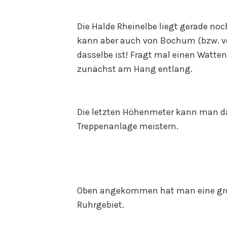
Die Halde Rheinelbe liegt gerade no
kann aber auch von Bochum (bzw. vo
dasselbe ist! Fragt mal einen Watte
zunächst am Hang entlang.
Die letzten Höhenmeter kann man d
Treppenanlage meistern.
Oben angekommen hat man eine gro
Ruhrgebiet.