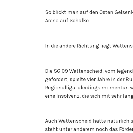
So blickt man auf den Osten Gelsenk
Arena auf Schalke.
In die andere Richtung liegt Watten
Die SG 09 Wattenscheid, vom legend
gefördert, spielte vier Jahre in der 
Regionalliga, alerdings momentan 
eine Insolvenz, die sich mit sehr l
Auch Wattenscheid hatte natürlich s
steht unter anderem noch das Förder