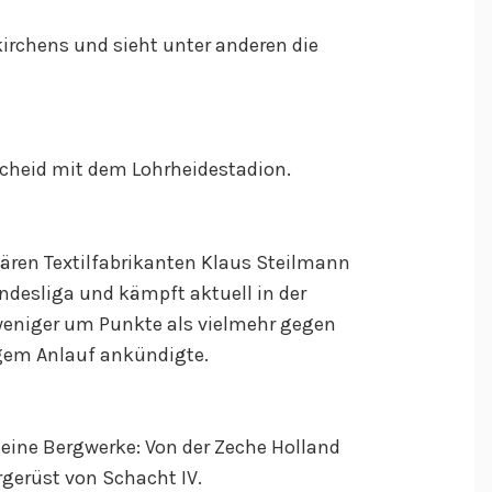
irchens und sieht unter anderen die
scheid mit dem Lohrheidestadion.
ären Textilfabrikanten Klaus Steilmann
Bundesliga und kämpft aktuell in der
weniger um Punkte als vielmehr gegen
angem Anlauf ankündigte.
eine Bergwerke: Von der Zeche Holland
gerüst von Schacht IV.