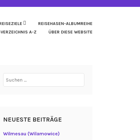
REISEZIELE
REISEHASEN-ALBUMREIHE
SVERZEICHNIS A-Z
ÜBER DIESE WEBSITE
Suchen
nach:
NEUESTE BEITRÄGE
Wilmesau (Wilamowice)