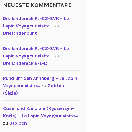
NEUESTE KOMMENTARE
Dreiländereck PL-CZ-SVK – Le
Lapin Voyageur visite…
zu
Drielandenpunt
Dreiländereck PL-CZ-SVK – Le
Lapin Voyageur visite…
zu
Dreiländereck B-L-D
Rund um den Annaberg – Le Lapin
Voyageur visite…
zu
Zobten
(Ślęża)
Cosel und Kandrzin (Kędzierzyn-
Koźle) – Le Lapin Voyageur visite…
zu
Stolpen