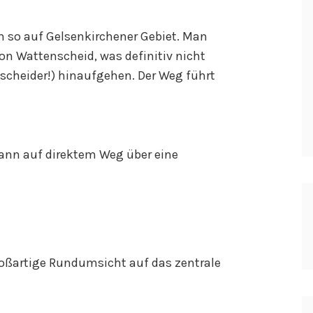
ch so auf Gelsenkirchener Gebiet. Man
n Wattenscheid, was definitiv nicht
nscheider!) hinaufgehen. Der Weg führt
ann auf direktem Weg über eine
ßartige Rundumsicht auf das zentrale