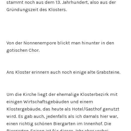
stammt noch aus dem 13. Jahrhundert, also aus der
Gründungszeit des Klosters.
Von der Nonnenempore blickt man hinunter in den
gotischen Chor.
Ans Kloster erinnern auch noch einige alte Grabsteine.
Um die Kirche liegt der ehemalige Klosterbezirk mit
einigen Wirtschaftsgebäuden und einem
Klostergebäude, das heute als Hotel/Gasthof genutzt
wird. Es gab auch, jedenfalls als ich damals hier war,
einen richtig schönen Biergarten im Innenhof. Die
Biergarten-Saison ist für dieses Jahr aber vorbei.