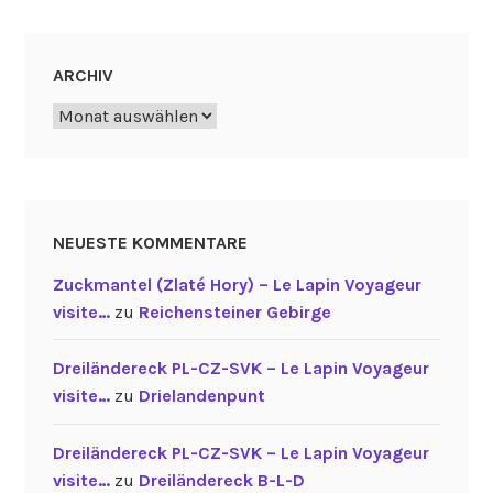
ARCHIV
Archiv
NEUESTE KOMMENTARE
Zuckmantel (Zlaté Hory) – Le Lapin Voyageur
visite…
zu
Reichensteiner Gebirge
Dreiländereck PL-CZ-SVK – Le Lapin Voyageur
visite…
zu
Drielandenpunt
Dreiländereck PL-CZ-SVK – Le Lapin Voyageur
visite…
zu
Dreiländereck B-L-D