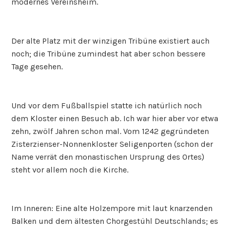
modernes Vereinsheim.
Der alte Platz mit der winzigen Tribüne existiert auch
noch; die Tribüne zumindest hat aber schon bessere
Tage gesehen.
Und vor dem Fußballspiel statte ich natürlich noch
dem Kloster einen Besuch ab. Ich war hier aber vor etwa
zehn, zwölf Jahren schon mal. Vom 1242 gegründeten
Zisterzienser-Nonnenkloster Seligenporten (schon der
Name verrät den monastischen Ursprung des Ortes)
steht vor allem noch die Kirche.
Im Inneren: Eine alte Holzempore mit laut knarzenden
Balken und dem ältesten Chorgestühl Deutschlands; es