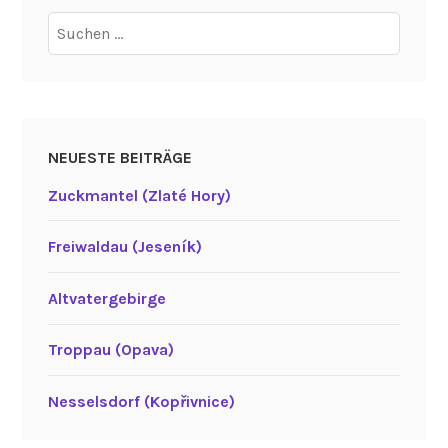
Suchen
nach:
NEUESTE BEITRÄGE
Zuckmantel (Zlaté Hory)
Freiwaldau (Jeseník)
Altvatergebirge
Troppau (Opava)
Nesselsdorf (Kopřivnice)