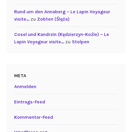
Rund um den Annaberg – Le Lapin Voyageur
visite…
zu
Zobten (Ślęża)
Cosel und Kandrzin (Kędzierzyn-Koźle) – Le
Lapin Voyageur visite…
zu
Stolpen
META
Anmelden
Eintrags-Feed
Kommentar-Feed