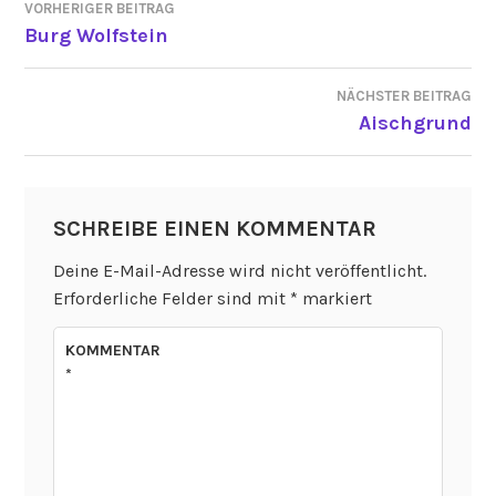
VORHERIGER BEITRAG
BEITRAGSNAVIGATION
Burg Wolfstein
NÄCHSTER BEITRAG
Aischgrund
SCHREIBE EINEN KOMMENTAR
Deine E-Mail-Adresse wird nicht veröffentlicht.
Erforderliche Felder sind mit
*
markiert
KOMMENTAR
*