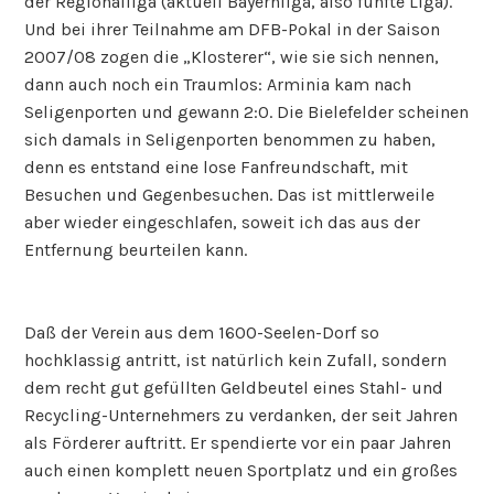
der Regionalliga (aktuell Bayernliga, also fünfte Liga).
Und bei ihrer Teilnahme am DFB-Pokal in der Saison
2007/08 zogen die „Klosterer“, wie sie sich nennen,
dann auch noch ein Traumlos: Arminia kam nach
Seligenporten und gewann 2:0. Die Bielefelder scheinen
sich damals in Seligenporten benommen zu haben,
denn es entstand eine lose Fanfreundschaft, mit
Besuchen und Gegenbesuchen. Das ist mittlerweile
aber wieder eingeschlafen, soweit ich das aus der
Entfernung beurteilen kann.
Daß der Verein aus dem 1600-Seelen-Dorf so
hochklassig antritt, ist natürlich kein Zufall, sondern
dem recht gut gefüllten Geldbeutel eines Stahl- und
Recycling-Unternehmers zu verdanken, der seit Jahren
als Förderer auftritt. Er spendierte vor ein paar Jahren
auch einen komplett neuen Sportplatz und ein großes