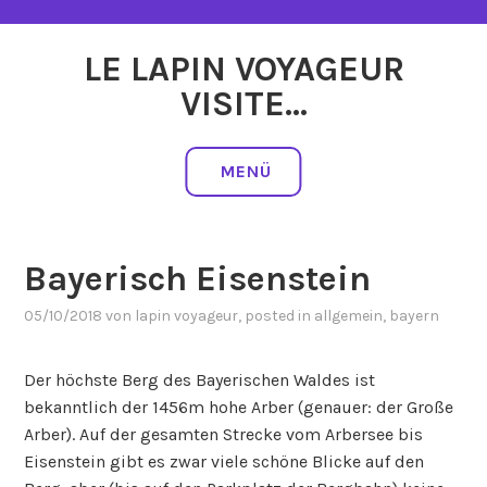
Zum
Inhalt
LE LAPIN VOYAGEUR
springen
VISITE…
MENÜ
Bayerisch Eisenstein
05/10/2018
von
lapin voyageur
, posted in
allgemein
,
bayern
Der höchste Berg des Bayerischen Waldes ist
bekanntlich der 1456m hohe Arber (genauer: der Große
Arber). Auf der gesamten Strecke vom Arbersee bis
Eisenstein gibt es zwar viele schöne Blicke auf den