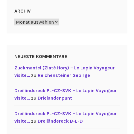
ARCHIV
Archiv
NEUESTE KOMMENTARE
Zuckmantel (Zlaté Hory) – Le Lapin Voyageur
visite…
zu
Reichensteiner Gebirge
Dreiländereck PL-CZ-SVK – Le Lapin Voyageur
visite…
zu
Drielandenpunt
Dreiländereck PL-CZ-SVK – Le Lapin Voyageur
visite…
zu
Dreiländereck B-L-D