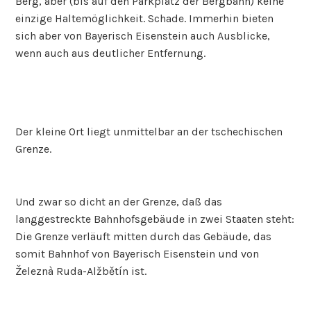
Berg, aber (bis auf den Parkplatz der Bergbahn) keine
einzige Haltemöglichkeit. Schade. Immerhin bieten
sich aber von Bayerisch Eisenstein auch Ausblicke,
wenn auch aus deutlicher Entfernung.
Der kleine Ort liegt unmittelbar an der tschechischen
Grenze.
Und zwar so dicht an der Grenze, daß das
langgestreckte Bahnhofsgebäude in zwei Staaten steht:
Die Grenze verläuft mitten durch das Gebäude, das
somit Bahnhof von Bayerisch Eisenstein und von
Železnà Ruda-Alžbětín ist.