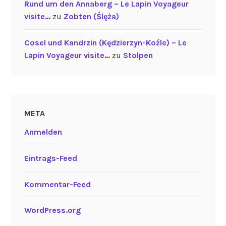
Rund um den Annaberg – Le Lapin Voyageur
visite…
zu
Zobten (Ślęża)
Cosel und Kandrzin (Kędzierzyn-Koźle) – Le
Lapin Voyageur visite…
zu
Stolpen
META
Anmelden
Eintrags-Feed
Kommentar-Feed
WordPress.org