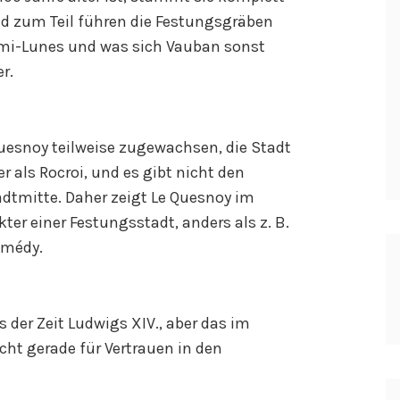
d zum Teil führen die Festungsgräben
émi-Lunes und was sich Vauban sonst
r.
Quesnoy teilweise zugewachsen, die Stadt
r als Rocroi, und es gibt nicht den
adtmitte. Daher zeigt Le Quesnoy im
er einer Festungsstadt, anders als z. B.
tmédy.
s der Zeit Ludwigs XIV., aber das im
cht gerade für Vertrauen in den