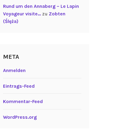
Rund um den Annaberg – Le Lapin
Voyageur visite…
zu
Zobten
(Ślęża)
META
Anmelden
Eintrags-Feed
Kommentar-Feed
WordPress.org