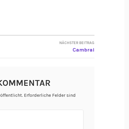
NÄCHSTER BEITRAG
ON
Cambrai
 KOMMENTAR
öffentlicht.
Erforderliche Felder sind