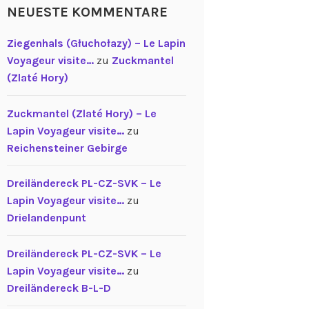
NEUESTE KOMMENTARE
Ziegenhals (Głuchołazy) – Le Lapin
Voyageur visite…
zu
Zuckmantel
(Zlaté Hory)
Zuckmantel (Zlaté Hory) – Le
Lapin Voyageur visite…
zu
Reichensteiner Gebirge
Dreiländereck PL-CZ-SVK – Le
Lapin Voyageur visite…
zu
Drielandenpunt
Dreiländereck PL-CZ-SVK – Le
Lapin Voyageur visite…
zu
Dreiländereck B-L-D