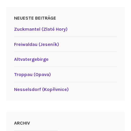
NEUESTE BEITRÄGE
Zuckmantel (Zlaté Hory)
Freiwaldau (Jeseník)
Altvatergebirge
Troppau (Opava)
Nesselsdorf (Kopřivnice)
ARCHIV