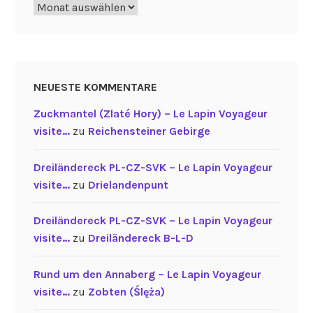
Archiv
NEUESTE KOMMENTARE
Zuckmantel (Zlaté Hory) – Le Lapin Voyageur
visite…
zu
Reichensteiner Gebirge
Dreiländereck PL-CZ-SVK – Le Lapin Voyageur
visite…
zu
Drielandenpunt
Dreiländereck PL-CZ-SVK – Le Lapin Voyageur
visite…
zu
Dreiländereck B-L-D
Rund um den Annaberg – Le Lapin Voyageur
visite…
zu
Zobten (Ślęża)