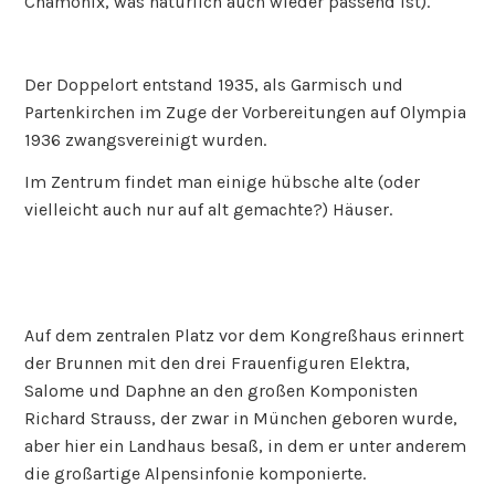
Chamonix, was natürlich auch wieder passend ist).
Der Doppelort entstand 1935, als Garmisch und
Partenkirchen im Zuge der Vorbereitungen auf Olympia
1936 zwangsvereinigt wurden.
Im Zentrum findet man einige hübsche alte (oder
vielleicht auch nur auf alt gemachte?) Häuser.
Auf dem zentralen Platz vor dem Kongreßhaus erinnert
der Brunnen mit den drei Frauenfiguren Elektra,
Salome und Daphne an den großen Komponisten
Richard Strauss, der zwar in München geboren wurde,
aber hier ein Landhaus besaß, in dem er unter anderem
die großartige Alpensinfonie komponierte.