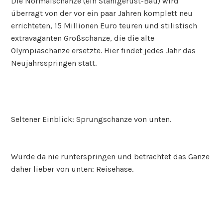
Die Normalschanze (ein Stahlgerüst-Bau) wird
überragt von der vor ein paar Jahren komplett neu
errichteten, 15 Millionen Euro teuren und stilistisch
extravaganten Großschanze, die die alte
Olympiaschanze ersetzte. Hier findet jedes Jahr das
Neujahrsspringen statt.
Seltener Einblick: Sprungschanze von unten.
Würde da nie runterspringen und betrachtet das Ganze
daher lieber von unten: Reisehase.