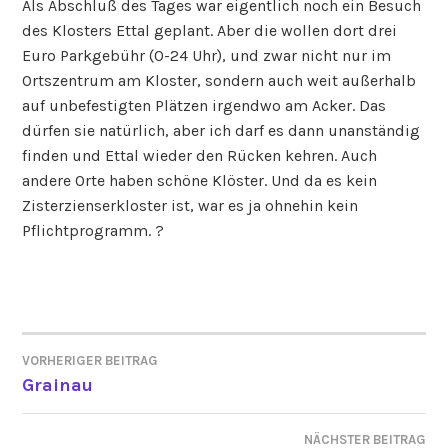
Als Abschluß des Tages war eigentlich noch ein Besuch
des Klosters Ettal geplant. Aber die wollen dort drei
Euro Parkgebühr (0-24 Uhr), und zwar nicht nur im
Ortszentrum am Kloster, sondern auch weit außerhalb
auf unbefestigten Plätzen irgendwo am Acker. Das
dürfen sie natürlich, aber ich darf es dann unanständig
finden und Ettal wieder den Rücken kehren. Auch
andere Orte haben schöne Klöster. Und da es kein
Zisterzienserkloster ist, war es ja ohnehin kein
Pflichtprogramm. ?
VORHERIGER BEITRAG
BEITRAGSNAVIGATION
Grainau
NÄCHSTER BEITRAG