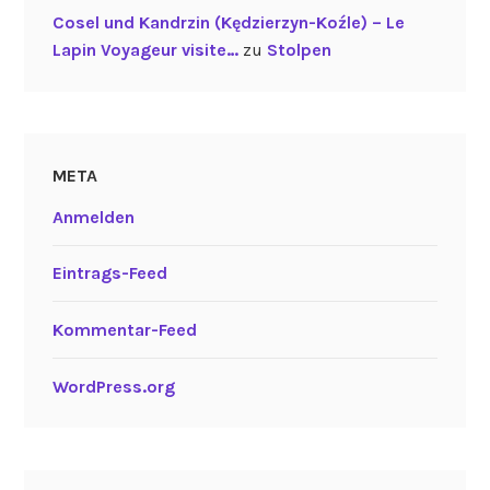
Cosel und Kandrzin (Kędzierzyn-Koźle) – Le
Lapin Voyageur visite…
zu
Stolpen
META
Anmelden
Eintrags-Feed
Kommentar-Feed
WordPress.org