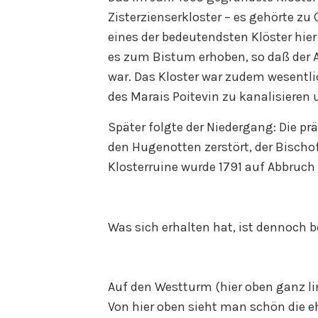
Zisterzienserkloster – es gehörte zu 
eines der bedeutendsten Klöster hier
es zum Bistum erhoben, so daß der A
war. Das Kloster war zudem wesentli
des Marais Poitevin zu kanalisieren
Später folgte der Niedergang: Die p
den Hugenotten zerstört, der Bischof
Klosterruine wurde 1791 auf Abbruch 
Was sich erhalten hat, ist dennoch 
Auf den Westturm (hier oben ganz l
Von hier oben sieht man schön die 