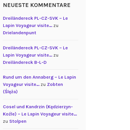
NEUESTE KOMMENTARE
Dreiländereck PL-CZ-SVK – Le
Lapin Voyageur visite…
zu
Drielandenpunt
Dreiländereck PL-CZ-SVK – Le
Lapin Voyageur visite…
zu
Dreiländereck B-L-D
Rund um den Annaberg – Le Lapin
Voyageur visite…
zu
Zobten
(Ślęża)
Cosel und Kandrzin (Kędzierzyn-
Koźle) – Le Lapin Voyageur visite…
zu
Stolpen