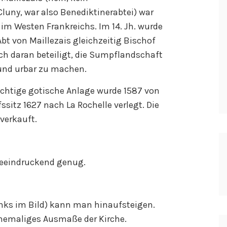
Cluny, war also Benediktinerabtei) war
 im Westen Frankreichs. Im 14. Jh. wurde
bt von Maillezais gleichzeitig Bischof
ch daran beteiligt, die Sumpflandschaft
 und urbar zu machen.
rächtige gotische Anlage wurde 1587 von
ssitz 1627 nach La Rochelle verlegt. Die
verkauft.
beeindruckend genug.
inks im Bild) kann man hinaufsteigen.
ehemaliges Ausmaße der Kirche.