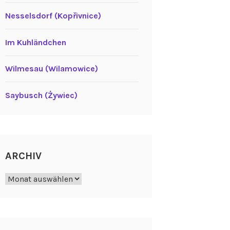
Nesselsdorf (Kopřivnice)
Im Kuhländchen
Wilmesau (Wilamowice)
Saybusch (Żywiec)
ARCHIV
Archiv