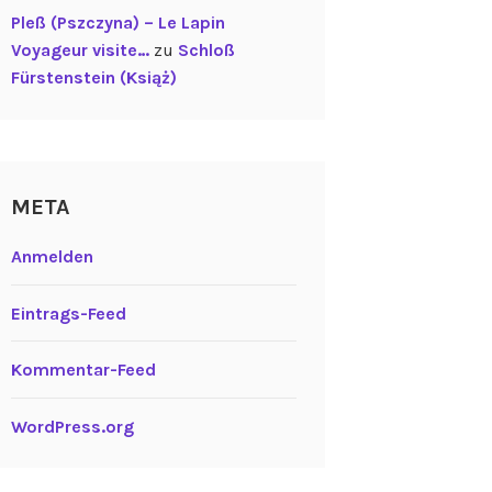
Pleß (Pszczyna) – Le Lapin
Voyageur visite…
zu
Schloß
Fürstenstein (Książ)
META
Anmelden
Eintrags-Feed
Kommentar-Feed
WordPress.org