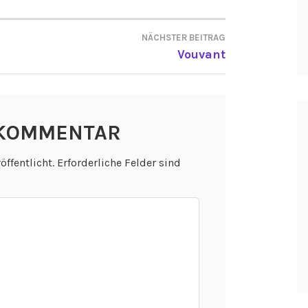
NÄCHSTER BEITRAG
ON
Vouvant
 KOMMENTAR
öffentlicht.
Erforderliche Felder sind