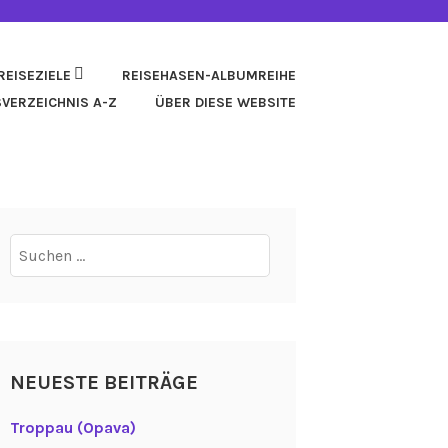
REISEZIELE
REISEHASEN-ALBUMREIHE
SVERZEICHNIS A-Z
ÜBER DIESE WEBSITE
Suchen
nach:
NEUESTE BEITRÄGE
Troppau (Opava)