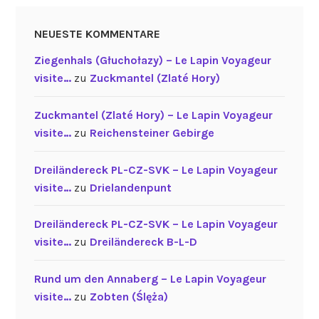
NEUESTE KOMMENTARE
Ziegenhals (Głuchołazy) – Le Lapin Voyageur
visite…
zu
Zuckmantel (Zlaté Hory)
Zuckmantel (Zlaté Hory) – Le Lapin Voyageur
visite…
zu
Reichensteiner Gebirge
Dreiländereck PL-CZ-SVK – Le Lapin Voyageur
visite…
zu
Drielandenpunt
Dreiländereck PL-CZ-SVK – Le Lapin Voyageur
visite…
zu
Dreiländereck B-L-D
Rund um den Annaberg – Le Lapin Voyageur
visite…
zu
Zobten (Ślęża)