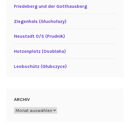
Friedeberg und der Gotthausberg
Ziegenhals (Głuchołazy)
Neustadt O/S (Prudnik)
Hotzenplotz (Osoblaha)
Leobschütz (Głubczyce)
ARCHIV
Archiv