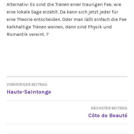
Alternativ: Es sind die Tränen einer traurigen Fee, wie
eine lokale Sage erzählt. Da kann sich jetzt jeder für
eine Theorie entscheiden. Oder man läßt einfach die Fee
kalkhaltige Tränen weinen, dann sind Physik und
Romantik vereint. ?
VORHERIGER BEITRAG
BEITRAGSNAVIGATION
Haute-Saintonge
NÄCHSTER BEITRAG
Côte de Beauté