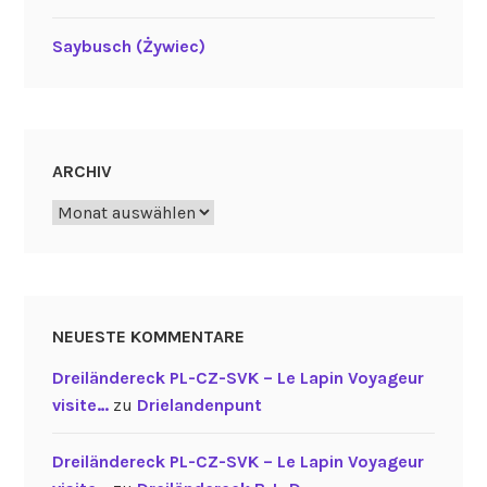
Saybusch (Żywiec)
ARCHIV
Archiv
NEUESTE KOMMENTARE
Dreiländereck PL-CZ-SVK – Le Lapin Voyageur
visite…
zu
Drielandenpunt
Dreiländereck PL-CZ-SVK – Le Lapin Voyageur