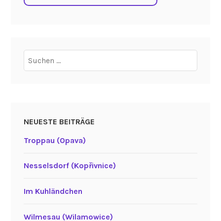
Suchen
nach:
NEUESTE BEITRÄGE
Troppau (Opava)
Nesselsdorf (Kopřivnice)
Im Kuhländchen
Wilmesau (Wilamowice)