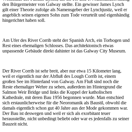
den Bürgermeister von Galway stellte. Ein gewisser James Lynch
gilt einer Theorie zufolge als Namensgeber der Lynchjustiz, weil er
angeblich seinen eigenen Sohn zum Tode verurteilt und eigenhändig
hingerichtet haben soll.
Am Ufer des River Corrib steht der Spanish Arch, ein Torbogen und
Rest eines ehemaligen Schlosses. Das architektonisch etwas
unpassende Gebäude direkt dahinter ist das Galway City Museum.
Der River Corrib ist sehr breit, aber nur etwa 15 Kilometer lang,
weil er eigentlich nur der Abfluß des Lough Corrib ist, einem
großen See im Hinterland von Galway. Am Fluß sind noch die
Reste ehemaliger Wehre zu sehen, außerdem im Hintergrund die
Salmon Weir Bridge und links die Kuppel der katholischen
Kathedrale, mit deren Bau 1956 begonnen wurde. Man entschied
sich erstaunlicherweise für die Neoromanik als Baustil, obwohl die
damals eigentlich schon gut 40 Jahre aus der Mode gekommen war.
Der Bau ist deswegen und weil er sich als exorbitant teuer
herausstellte, nicht unbedingt beliebt oder war es jedenfalls zu seiner
Bauzeit nicht.