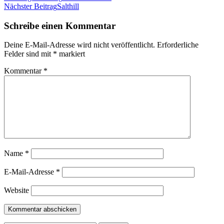
Nächster Beitrag
Salthill
Schreibe einen Kommentar
Deine E-Mail-Adresse wird nicht veröffentlicht.
Erforderliche
Felder sind mit
*
markiert
Kommentar
*
Name
*
E-Mail-Adresse
*
Website