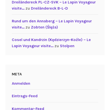
Dreiländereck PL-CZ-SVK – Le Lapin Voyageur
visite…
zu
Dreiländereck B-L-D
Rund um den Annaberg – Le Lapin Voyageur
visite…
zu
Zobten (Ślęża)
Cosel und Kandrzin (Kędzierzyn-Koźle) – Le
Lapin Voyageur visite…
zu
Stolpen
META
Anmelden
Eintrags-Feed
Kommentar-Feed