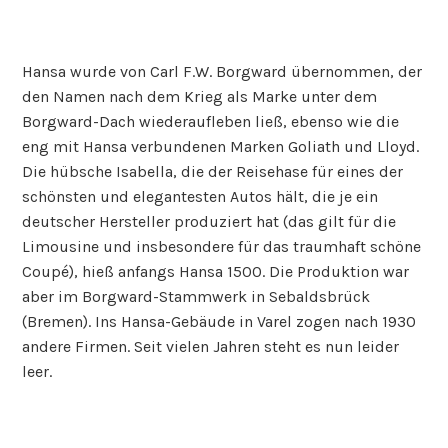
Hansa wurde von Carl F.W. Borgward übernommen, der
den Namen nach dem Krieg als Marke unter dem
Borgward-Dach wiederaufleben ließ, ebenso wie die
eng mit Hansa verbundenen Marken Goliath und Lloyd.
Die hübsche Isabella, die der Reisehase für eines der
schönsten und elegantesten Autos hält, die je ein
deutscher Hersteller produziert hat (das gilt für die
Limousine und insbesondere für das traumhaft schöne
Coupé), hieß anfangs Hansa 1500. Die Produktion war
aber im Borgward-Stammwerk in Sebaldsbrück
(Bremen). Ins Hansa-Gebäude in Varel zogen nach 1930
andere Firmen. Seit vielen Jahren steht es nun leider
leer.