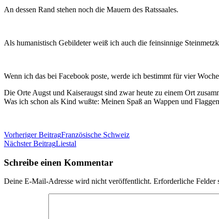
An dessen Rand stehen noch die Mauern des Ratssaales.
Als humanistisch Gebildeter weiß ich auch die feinsinnige Steinmet
Wenn ich das bei Facebook poste, werde ich bestimmt für vier Woch
Die Orte Augst und Kaiseraugst sind zwar heute zu einem Ort zusam
Was ich schon als Kind wußte: Meinen Spaß an Wappen und Flaggen k
Beitragsnavigation
Vorheriger Beitrag
Französische Schweiz
Nächster Beitrag
Liestal
Schreibe einen Kommentar
Deine E-Mail-Adresse wird nicht veröffentlicht.
Erforderliche Felder 