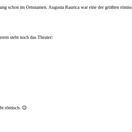
ung schon im Ortsnamen. Augusta Raurica war eine der größten römisc
erem steht noch das Theater:
cht römisch. 😉