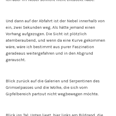
Und dann auf der Abfahrt ist der Nebel innerhalb von
ein, zwei Sekunden weg. Als hätte jemand einen
Vorhang aufgezogen. Die Sicht ist plötzlich
atemberaubend, und wenn da eine Kurve gekommen
wäre, wäre ich bestimmt aus purer Faszination
geradeaus weitergefahren und in den Abgrund
gerauscht.
Blick zurück auf die Galerien und Serpentinen des
Grimselpasses und die Wolke, die sich vom
Gipfelbereich partout nicht wegbewegen möchte.
Blick ins Tal: Unten liegt, hier links am Bildrand, die