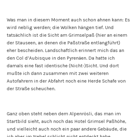
Was man in diesem Moment auch schon ahnen kann: Es
wird neblig werden; die Wolken hängen tief. Und
tatsächlich ist die Sicht am Grimselpaß (hier an einem
der Stauseen, an denen die Paßstraße entlangführt)
eher bescheiden. Landschaftlich erinnert mich das an
den Col d’Aubisque in den Pyrenäen. Da hatte ich
damals eine fast identische (Nicht-)Sicht. Und dort
mußte ich dann zusammen mit zwei weiteren
Autofahrern in der Abfahrt noch eine Herde Schafe von
der Straße scheuchen.
Ganz oben steht neben dem Alpenrösli, das man im
Startbild sieht, auch noch das Hotel Grimsel Paßhöhe,
und vielleicht auch noch ein paar andere Gebäude, die
ich aber im Nebel schlicht nicht entdeckt habe.