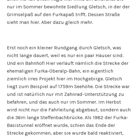
nur im Sommer bewohnte Siedlung Gletsch, in der der
Grimselpaß auf den Furkapaß trifft. Dessen Straße
sieht man hier. Aber dazu gleich mehr.
Erst noch ein kleiner Rundgang durch Gletsch, was
nicht lange dauert, weil es nur ein paar Häuser sind.
Und ein Bahnhof! Hier verläuft nämlich die Strecke der
ehemaligen Furka-Oberalp-Bahn, ein eigentlich
ziemlich irres Projekt hier im Hochgebirge. Gletsch
liegt zum Beispiel auf 1759m Seehöhe. Die Strecke war
und ist natürlich nur mit Zahnrad-Unterstützung zu
befahren, und das auch nur im Sommer. Im Herbst
wird nicht nur die Fahrleitung abgebaut, sondern auch
die 36m lange Steffenbachbrücke. Als 1982 der Furka-
Basistunnel eröffnet wurde, schien das Ende der
Strecke gekommen, aber sie wurde bald reaktiviert,