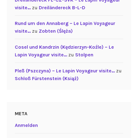
visite…
zu
Dreiländereck B-L-D
Rund um den Annaberg – Le Lapin Voyageur
visite…
zu
Zobten (Ślęża)
Cosel und Kandrzin (Kędzierzyn-Koźle) – Le
Lapin Voyageur visite…
zu
Stolpen
Pleß (Pszczyna) – Le Lapin Voyageur visite…
zu
Schloß Fürstenstein (Książ)
META
Anmelden