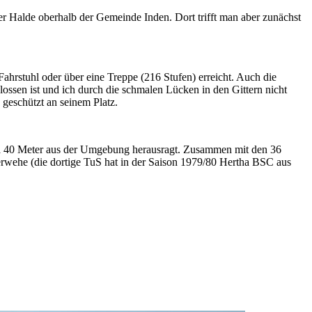
ner Halde oberhalb der Gemeinde Inden. Dort trifft man aber zunächst
 Fahrstuhl oder über eine Treppe (216 Stufen) erreicht. Auch die
lossen ist und ich durch die schmalen Lücken in den Gittern nicht
 geschützt an seinem Platz.
wa 40 Meter aus der Umgebung herausragt. Zusammen mit den 36
rwehe (die dortige TuS hat in der Saison 1979/80 Hertha BSC aus