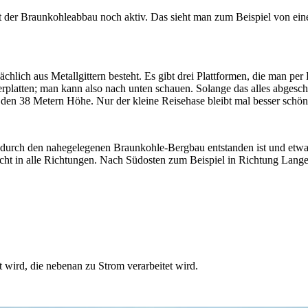
ist der Braunkohleabbau noch aktiv. Das sieht man zum Beispiel von ei
chlich aus Metallgittern besteht. Es gibt drei Plattformen, die man per
rplatten; man kann also nach unten schauen. Solange das alles abgesch
it den 38 Metern Höhe. Nur der kleine Reisehase bleibt mal besser schön
e durch den nahegelegenen Braunkohle-Bergbau entstanden ist und et
ht in alle Richtungen. Nach Südosten zum Beispiel in Richtung Lange
wird, die nebenan zu Strom verarbeitet wird.