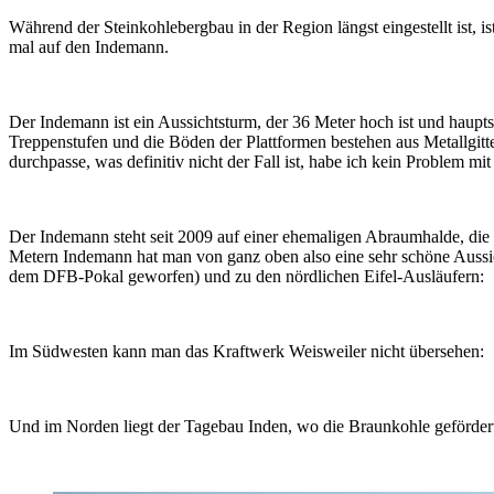
Während der Steinkohlebergbau in der Region längst eingestellt ist, 
mal auf den Indemann.
Der Indemann ist ein Aussichtsturm, der 36 Meter hoch ist und hauptsä
Treppenstufen und die Böden der Plattformen bestehen aus Metallgitte
durchpasse, was definitiv nicht der Fall ist, habe ich kein Problem m
Der Indemann steht seit 2009 auf einer ehemaligen Abraumhalde, di
Metern Indemann hat man von ganz oben also eine sehr schöne Aussic
dem DFB-Pokal geworfen) und zu den nördlichen Eifel-Ausläufern:
Im Südwesten kann man das Kraftwerk Weisweiler nicht übersehen:
Und im Norden liegt der Tagebau Inden, wo die Braunkohle gefördert 