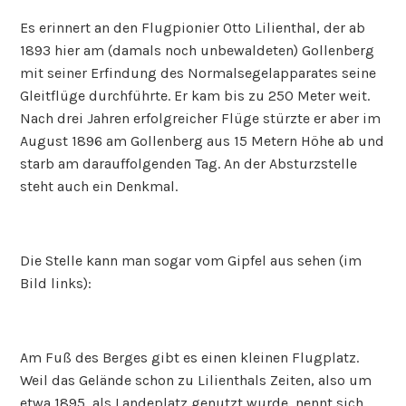
Es erinnert an den Flugpionier Otto Lilienthal, der ab
1893 hier am (damals noch unbewaldeten) Gollenberg
mit seiner Erfindung des Normalsegelapparates seine
Gleitflüge durchführte. Er kam bis zu 250 Meter weit.
Nach drei Jahren erfolgreicher Flüge stürzte er aber im
August 1896 am Gollenberg aus 15 Metern Höhe ab und
starb am darauffolgenden Tag. An der Absturzstelle
steht auch ein Denkmal.
Die Stelle kann man sogar vom Gipfel aus sehen (im
Bild links):
Am Fuß des Berges gibt es einen kleinen Flugplatz.
Weil das Gelände schon zu Lilienthals Zeiten, also um
etwa 1895, als Landeplatz genutzt wurde, nennt sich