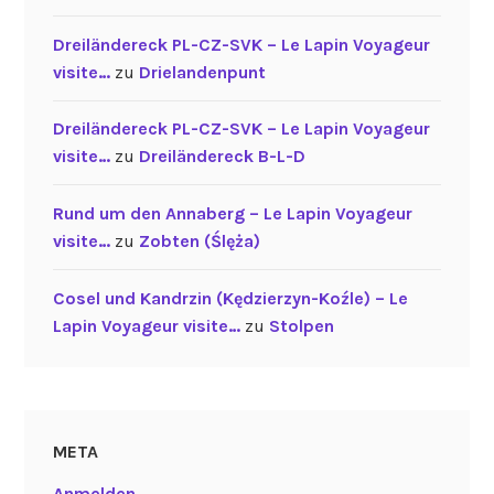
Dreiländereck PL-CZ-SVK – Le Lapin Voyageur
visite…
zu
Drielandenpunt
Dreiländereck PL-CZ-SVK – Le Lapin Voyageur
visite…
zu
Dreiländereck B-L-D
Rund um den Annaberg – Le Lapin Voyageur
visite…
zu
Zobten (Ślęża)
Cosel und Kandrzin (Kędzierzyn-Koźle) – Le
Lapin Voyageur visite…
zu
Stolpen
META
Anmelden