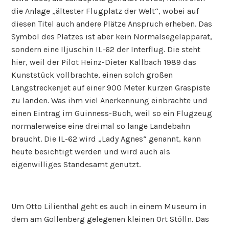
die Anlage „ältester Flugplatz der Welt“, wobei auf
diesen Titel auch andere Plätze Anspruch erheben. Das
Symbol des Platzes ist aber kein Normalsegelapparat,
sondern eine Iljuschin IL-62 der Interflug. Die steht
hier, weil der Pilot Heinz-Dieter Kallbach 1989 das
Kunststück vollbrachte, einen solch großen
Langstreckenjet auf einer 900 Meter kurzen Graspiste
zu landen. Was ihm viel Anerkennung einbrachte und
einen Eintrag im Guinness-Buch, weil so ein Flugzeug
normalerweise eine dreimal so lange Landebahn
braucht. Die IL-62 wird „Lady Agnes“ genannt, kann
heute besichtigt werden und wird auch als
eigenwilliges Standesamt genutzt.
Um Otto Lilienthal geht es auch in einem Museum in
dem am Gollenberg gelegenen kleinen Ort Stölln. Das