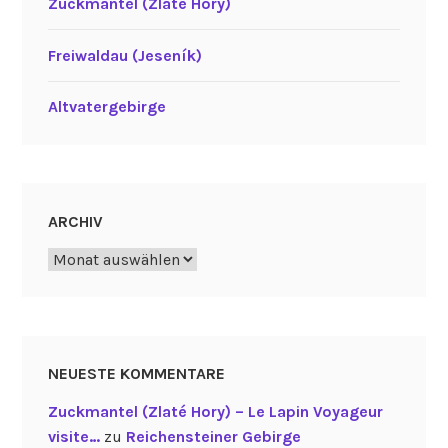
Zuckmantel (Zlaté Hory)
Freiwaldau (Jeseník)
Altvatergebirge
ARCHIV
Archiv
NEUESTE KOMMENTARE
Zuckmantel (Zlaté Hory) – Le Lapin Voyageur
visite…
zu
Reichensteiner Gebirge