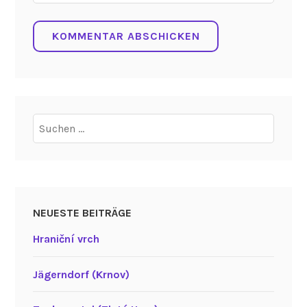
Suchen
nach:
NEUESTE BEITRÄGE
Hraniční vrch
Jägerndorf (Krnov)