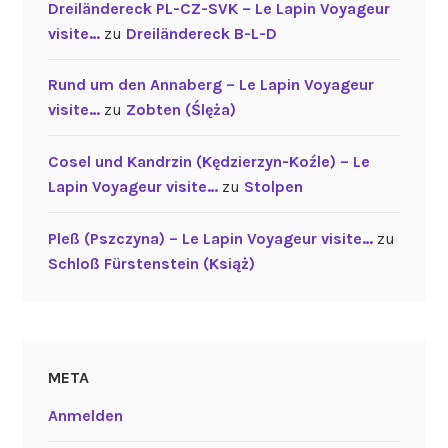
Dreiländereck PL-CZ-SVK – Le Lapin Voyageur
visite…
zu
Dreiländereck B-L-D
Rund um den Annaberg – Le Lapin Voyageur
visite…
zu
Zobten (Ślęża)
Cosel und Kandrzin (Kędzierzyn-Koźle) – Le
Lapin Voyageur visite…
zu
Stolpen
Pleß (Pszczyna) – Le Lapin Voyageur visite…
zu
Schloß Fürstenstein (Książ)
META
Anmelden