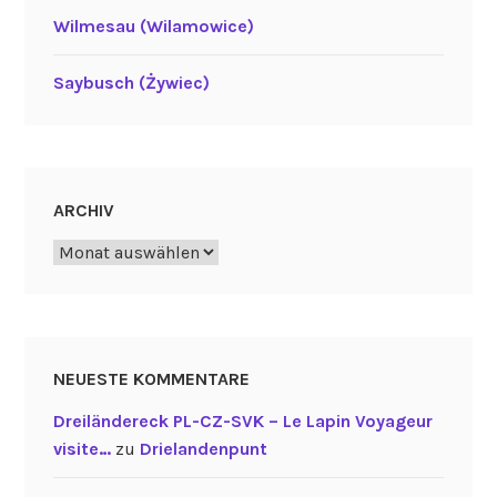
Wilmesau (Wilamowice)
Saybusch (Żywiec)
ARCHIV
Archiv
NEUESTE KOMMENTARE
Dreiländereck PL-CZ-SVK – Le Lapin Voyageur
visite…
zu
Drielandenpunt