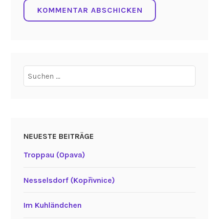
Suchen
nach:
NEUESTE BEITRÄGE
Troppau (Opava)
Nesselsdorf (Kopřivnice)
Im Kuhländchen